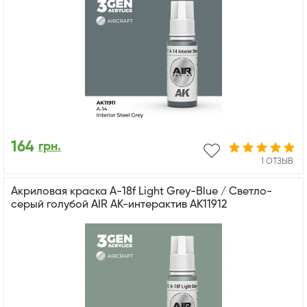
164
грн.
1 ОТЗЫВ
Акриловая краска A-18f Light Grey-Blue / Светло-
серый голубой AIR АК-интерактив AK11912