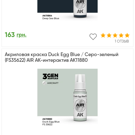
163
грн.
1 ОТЗЫВ
Акриловая краска Duck Egg Blue / Серо-зеленый
(FS35622) AIR АК-интерактив AK11880