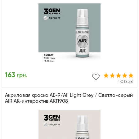
163
грн.
1 ОТЗЫВ
Акриловая краска AE-9/AII Light Grey / Светло-серый
AIR АК-интерактив AK11908