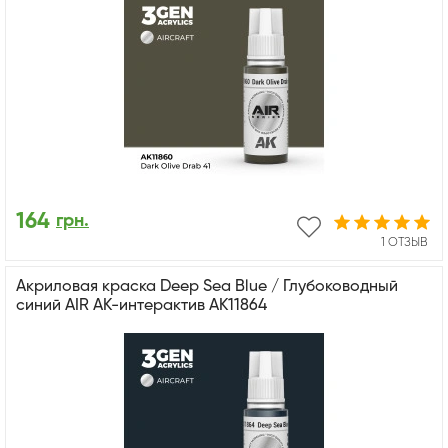
164
грн.
1 ОТЗЫВ
Акриловая краска Deep Sea Blue / Глубоководный
синий AIR АК-интерактив AK11864