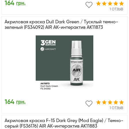
164
грн.
1 ОТЗЫВ
Акриловая краска Dull Dark Green / Тусклый темно-
зеленый (FS34092) AIR АК-интерактив AK11873
164
грн.
1 ОТЗЫВ
Акриловая краска F-15 Dark Grey (Mod Eagle) / Темно-
серый (FS36176) AIR АК-интерактив AK11883