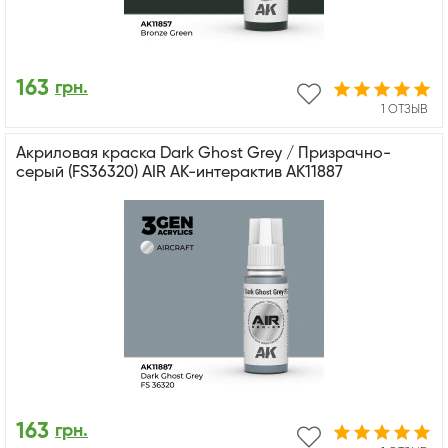
163
грн.
1 ОТЗЫВ
Акриловая краска Dark Ghost Grey / Призрачно-
серый (FS36320) AIR АК-интерактив AK11887
163
грн.