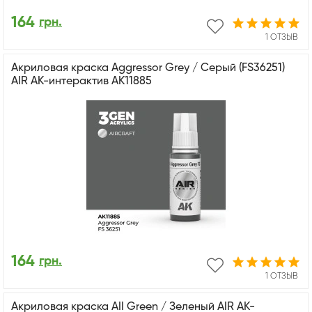
164
грн.
1 ОТЗЫВ
Акриловая краска Aggressor Grey / Серый (FS36251)
AIR АК-интерактив AK11885
164
грн.
1 ОТЗЫВ
Акриловая краска AII Green / Зеленый AIR АК-