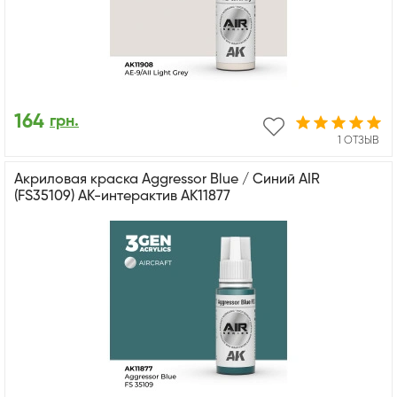
164
грн.
1 ОТЗЫВ
Акриловая краска Aggressor Blue / Синий AIR
(FS35109) АК-интерактив AK11877