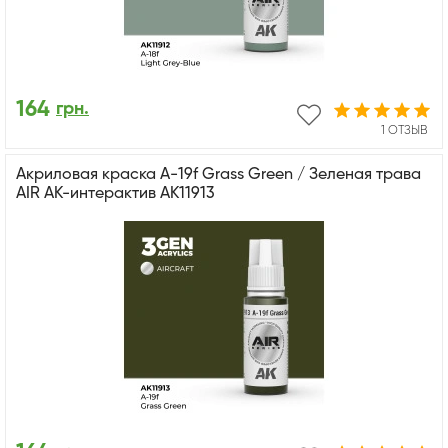
164
грн.
1 ОТЗЫВ
Акриловая краска A-19f Grass Green / Зеленая трава
AIR АК-интерактив AK11913