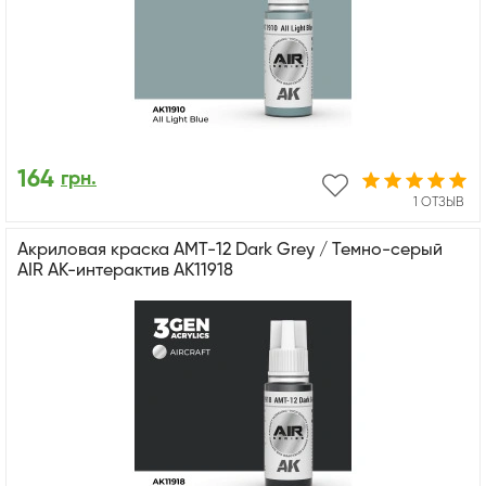
164
грн.
1 ОТЗЫВ
Акриловая краска AMT-12 Dark Grey / Темно-серый
AIR АК-интерактив AK11918