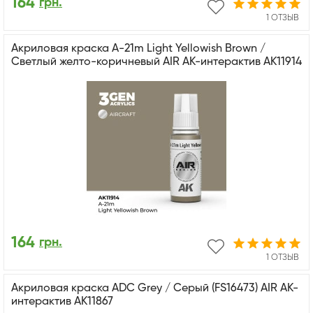
164
грн.
1 ОТЗЫВ
Акриловая краска A-21m Light Yellowish Brown /
Светлый желто-коричневый AIR АК-интерактив AK11914
164
грн.
1 ОТЗЫВ
Акриловая краска ADC Grey / Серый (FS16473) AIR АК-
интерактив AK11867