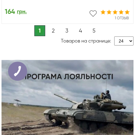
164
грн.
1 ОТЗЫВ
1
2
3
4
5
Товаров на странице: