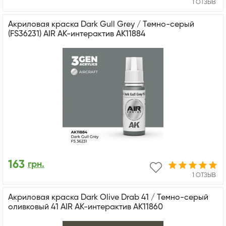
1 ОТЗЫВ
Акриловая краска Dark Gull Grey / Темно-серый
(FS36231) AIR АК-интерактив AK11884
163
грн.
1 ОТЗЫВ
Акриловая краска Dark Olive Drab 41 / Темно-серый
оливковый 41 AIR АК-интерактив AK11860