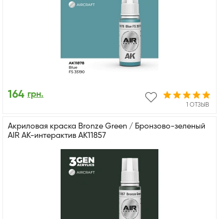
164
грн.
1 ОТЗЫВ
Акриловая краска Bronze Green / Бронзово-зеленый
AIR АК-интерактив AK11857