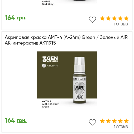
164
грн.
1 ОТЗЫВ
Акриловая краска AMT-4 (A-24m) Green / Зеленый AIR
АК-интерактив AK11915
164
грн.
1 ОТЗЫВ