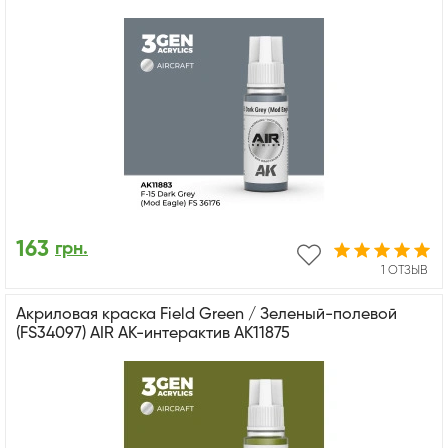
163
грн.
1 ОТЗЫВ
Акриловая краска Field Green / Зеленый-полевой
(FS34097) AIR АК-интерактив AK11875