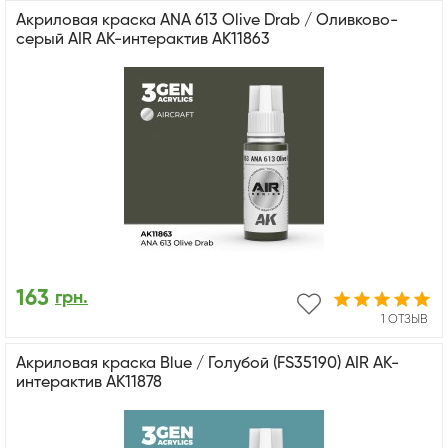
Акриловая краска ANA 613 Olive Drab / Оливково-
серый AIR АК-интерактив AK11863
163
грн.
1 ОТЗЫВ
Акриловая краска Blue / Голубой (FS35190) AIR АК-
интерактив AK11878