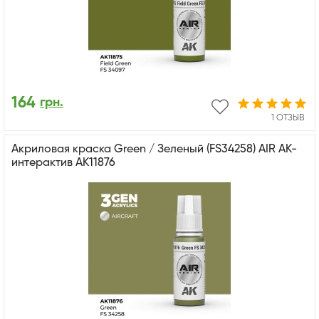
164
грн.
1 ОТЗЫВ
Акриловая краска Green / Зеленый (FS34258) AIR АК-
интерактив AK11876