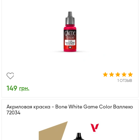
1 ОТЗЫВ
149
грн.
Акриловая краска - Bone White Game Color Валлехо
72034