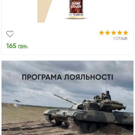
1 ОТЗЫВ
165
грн.