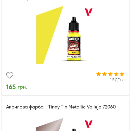
1 ВІДГУК
165
грн.
Акрилова фарба - Tinny Tin Metallic Vallejo 72060