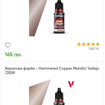
1 ВІДГУК
165
грн.
Акрилова фарба - Hammered Copper Metallic Vallejo
72059