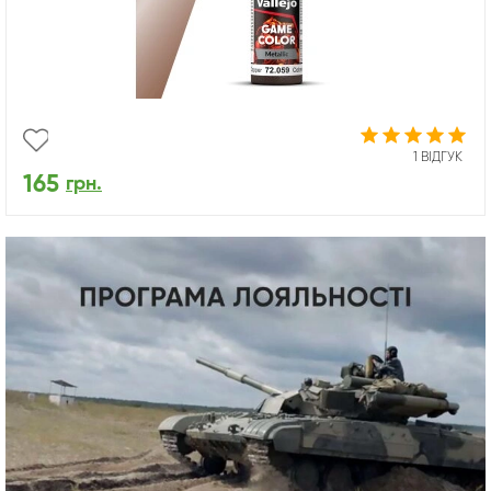
1 ВІДГУК
165
грн.