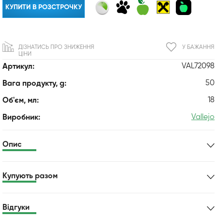
КУПИТИ В РОЗСТРОЧКУ
ДІЗНАТИСЬ ПРО ЗНИЖЕННЯ
У БАЖАННЯ
ЦІНИ
VAL72098
Артикул:
50
Вага продукту, g:
18
Об'єм, мл:
Vallejo
Виробник:
Опис
Купують разом
Відгуки