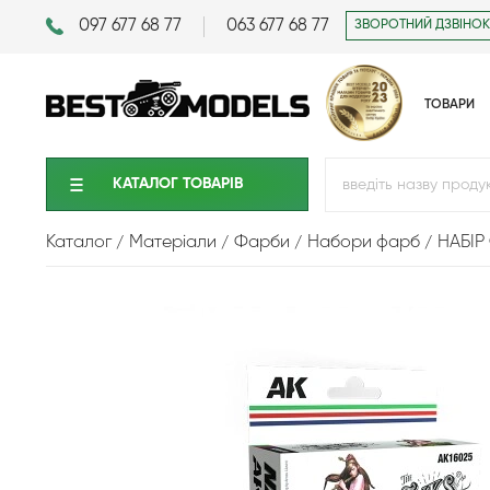
097 677 68 77
063 677 68 77
ЗВОРОТНИЙ ДЗВІНОК
ТОВАРИ
КАТАЛОГ ТОВАРIВ
Каталог
Матеріали
Фарби
Набори фарб
НАБІР 