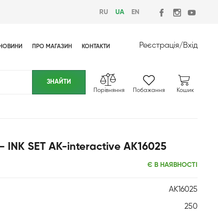
RU
UA
EN
Реєстрація
/
Вхід
НОВИНИ
ПРО МАГАЗИН
КОНТАКТИ
Порівняння
Побажання
Кошик
 INK SET AK-interactive AK16025
Є В НАЯВНОСТІ
AK16025
250