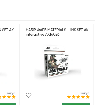
 SET AK-
НАБІР ФАРБ MATERIALS – INK SET AK-
interactive AK16026
1 відгук
1 відгук