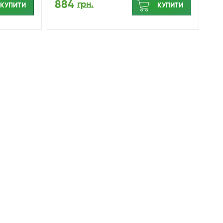
884
грн.
КУПИТИ
КУПИТИ