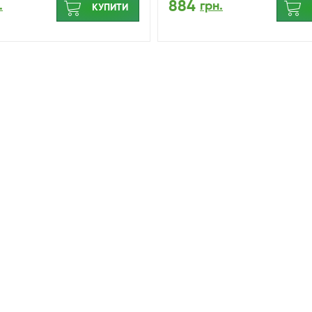
884
.
грн.
КУПИТИ