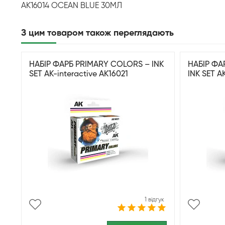
AK16014 OCEAN BLUE 30МЛ
З цим товаром також переглядають
НАБІР ФАРБ PRIMARY COLORS – INK
НАБІР ФА
SET AK-interactive AK16021
INK SET A
1 відгук