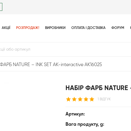
АКЦІЇ
РОЗПРОДАЖ!
ВИРОБНИКИ
ОПЛАТА І ДОСТАВКА
ФОРУМ
ФАРБ NATURE – INK SET AK-interactive AK16025
НАБІР ФАРБ NATURE –
1 ВІДГУК
Артикул:
Вага продукту, g: