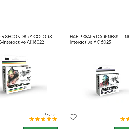
РБ SECONDARY COLORS –
НАБІР ФАРБ DARKNESS – INK
K-interactive AK16022
interactive AK16023
1 відгук