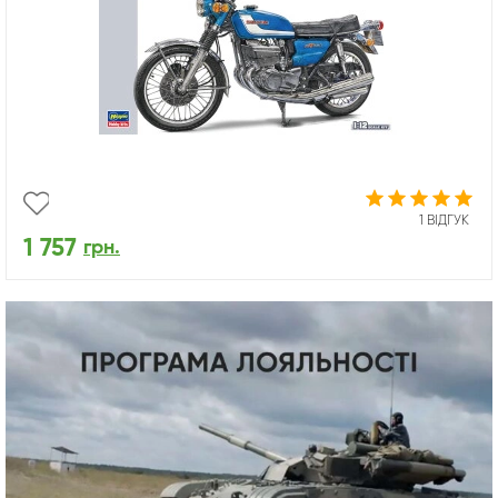
1 ВІДГУК
1 757
грн.