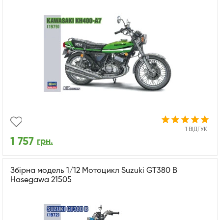
1 ВІДГУК
1 757
грн.
Збірна модель 1/12 Мотоцикл Suzuki GT380 B
Hasegawa 21505