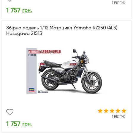
1 ВІДГУК
1 757
грн.
Збірна модель 1/12 Мотоцикл Yamaha RZ250 (4L3)
Hasegawa 21513
1 ВІДГУК
1 757
грн.