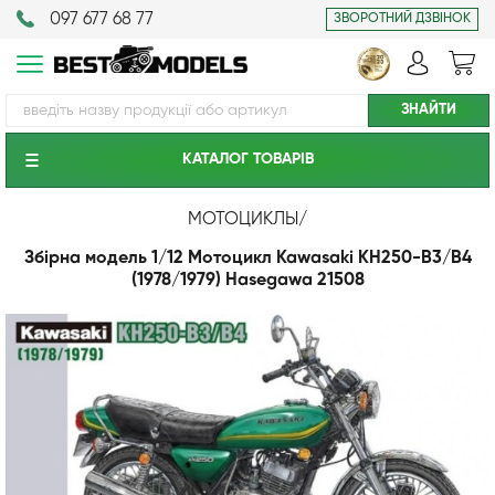
097 677 68 77
ЗВОРОТНИЙ ДЗВІНОК
КАТАЛОГ ТОВАРIВ
МОТОЦИКЛЫ
/
Збірна модель 1/12 Мотоцикл Kawasaki KH250-B3/B4
(1978/1979) Hasegawa 21508