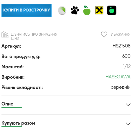
КУПИТИ В РОЗСТРОЧКУ
ДІЗНАТИСЬ ПРО ЗНИЖЕННЯ
У БАЖАННЯ
ЦІНИ
HS21508
Артикул:
600
Вага продукту, g:
1/12
Масштаб:
HASEGAWA
Виробник:
середній
Рівень складності:
Опис
Купують разом