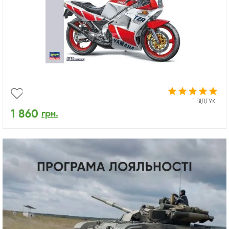
1 ВІДГУК
1 860
грн.