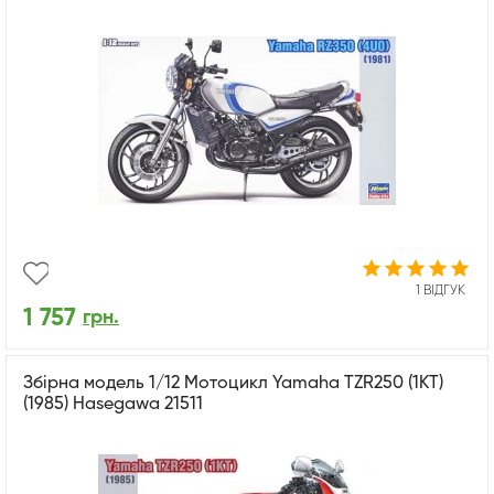
1 ВІДГУК
1 757
грн.
Збірна модель 1/12 Мотоцикл Yamaha TZR250 (1KT)
(1985) Hasegawa 21511