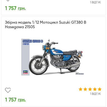
1 ВІДГУК
1 757
грн.
Збірна модель 1/12 Мотоцикл Suzuki GT380 B
Hasegawa 21505
1 ВІДГУК
1 757
грн.