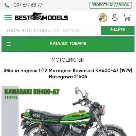
097 677 68 77
ЗВОРОТНИЙ ДЗВІНОК
КАТАЛОГ ТОВАРIВ
МОТОЦИКЛЫ
/
Збірна модель 1/12 Мотоцикл Kawasaki KH400-A7 (1979)
Hasegawa 21506