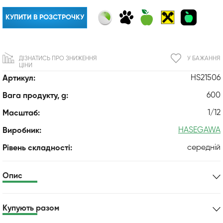
КУПИТИ В РОЗСТРОЧКУ
ДІЗНАТИСЬ ПРО ЗНИЖЕННЯ
У БАЖАННЯ
ЦІНИ
HS21506
Артикул:
600
Вага продукту, g:
1/12
Масштаб:
HASEGAWA
Виробник:
середній
Рівень складності:
Опис
Купують разом