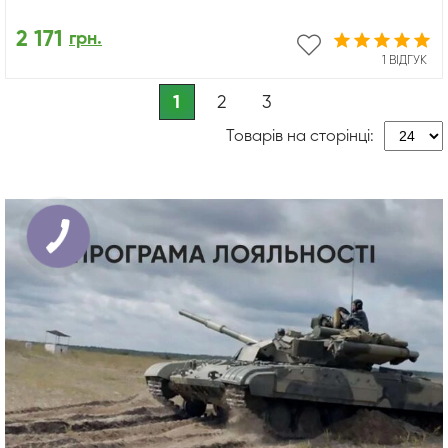
2 171
грн.
1 ВІДГУК
1
2
3
Товарів на сторінці: