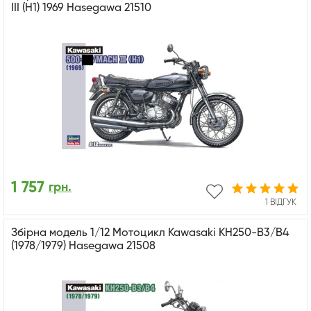
III (H1) 1969 Hasegawa 21510
1 757
грн.
1 ВІДГУК
Збірна модель 1/12 Мотоцикл Kawasaki KH250-B3/B4
(1978/1979) Hasegawa 21508