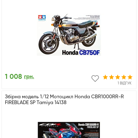
1 008
грн.
1 ВІДГУК
Збірна модель 1/12 Мотоцикл Honda CBR1000RR-R
FIREBLADE SP Tamiya 14138