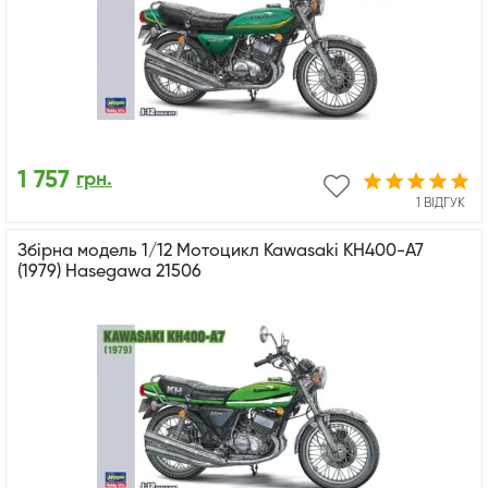
1 757
грн.
1 ВІДГУК
Збірна модель 1/12 Мотоцикл Kawasaki KH400-A7
(1979) Hasegawa 21506