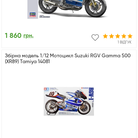
1 860
грн.
1 ВІДГУК
Збірна модель 1/12 Мотоцикл Suzuki RGV Gamma 500
(XR89) Tamiya 14081