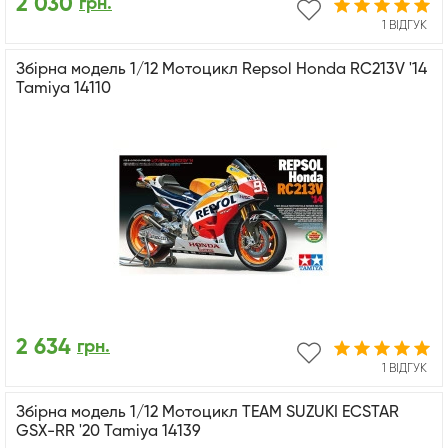
2 030
грн.
1 ВІДГУК
Збірна модель 1/12 Мотоцикл Repsol Honda RC213V '14
Tamiya 14110
2 634
грн.
1 ВІДГУК
Збірна модель 1/12 Мотоцикл TEAM SUZUKI ECSTAR
GSX-RR '20 Tamiya 14139