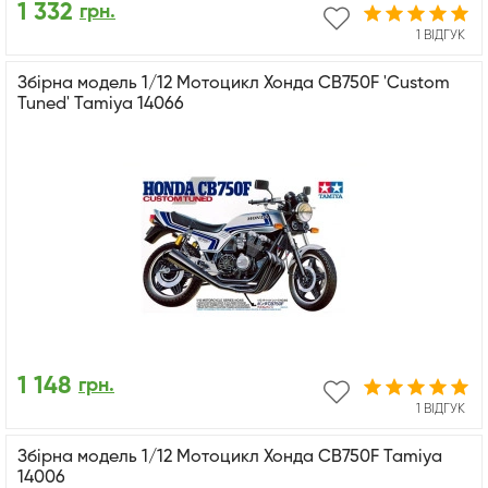
1 332
грн.
1 ВІДГУК
Збірна модель 1/12 Мотоцикл Хонда CB750F 'Custom
Tuned' Tamiya 14066
1 148
грн.
1 ВІДГУК
Збірна модель 1/12 Мотоцикл Хонда CB750F Tamiya
14006