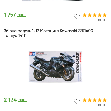
1 757
грн.
1 ВІДГУК
Збірна модель 1/12 Мотоцикл Kawasaki ZZR1400
Tamiya 14111
2 134
грн.
1 ВІДГУК