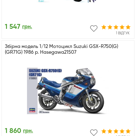
1 547
грн.
1 ВІДГУК
Збірна модель 1/12 Мотоцикл Suzuki GSX-R750(G)
(GR71G) 1986 р. Hasegawa21507
1 860
грн.