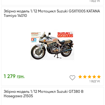
1 ВІДГУК
Збірна модель 1/12 Мотоцикл Suzuki GSX1100S KATANA
Tamiya 14010
1 279
грн.
1 ВІДГУК
Збірна модель 1/12 Мотоцикл Suzuki GT380 B
Hasegawa 21505