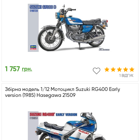
1 757
грн.
1 ВІДГУК
Збірна модель 1/12 Мотоцикл Suzuki RG400 Early
version (1985) Hasegawa 21509