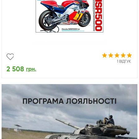
1 ВІДГУК
2 508
грн.