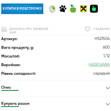
КУПИТИ В РОЗСТРОЧКУ
ДІЗНАТИСЬ ПРО ЗНИЖЕННЯ
У БАЖАННЯ
ЦІНИ
HS21504
Артикул:
600
Вага продукту, g:
1/12
Масштаб:
HASEGAWA
Виробник:
середній
Рівень складності:
Опис
Купують разом