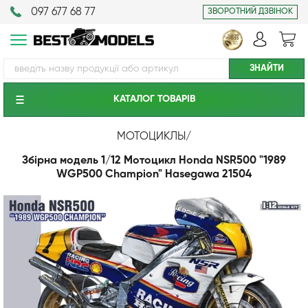
097 677 68 77
ЗВОРОТНИЙ ДЗВІНОК
КАТАЛОГ ТОВАРIВ
МОТОЦИКЛЫ
/
Збірна модель 1/12 Мотоцикл Honda NSR500 "1989
WGP500 Champion" Hasegawa 21504