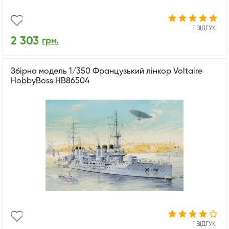
1 ВІДГУК
2 303
грн.
Збірна модель 1/350 Французький лінкор Voltaire
HobbyBoss HB86504
1 ВІДГУК