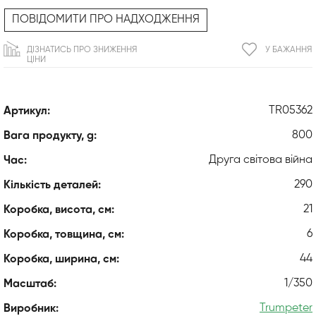
ПОВІДОМИТИ ПРО НАДХОДЖЕННЯ
ДІЗНАТИСЬ ПРО ЗНИЖЕННЯ
У БАЖАННЯ
ЦІНИ
TR05362
Артикул:
800
Вага продукту, g:
Друга світова війна
Час:
290
Кількість деталей:
21
Коробка, висота, см:
6
Коробка, товщина, см:
44
Коробка, ширина, см:
1/350
Масштаб:
Trumpeter
Виробник: