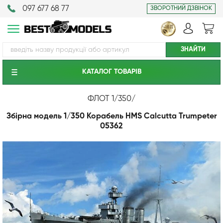
097 677 68 77
ЗВОРОТНИЙ ДЗВІНОК
КАТАЛОГ ТОВАРIВ
ФЛОТ 1/350
/
Збірна модель 1/350 Корабель HMS Calcutta Trumpeter
05362