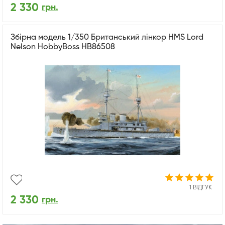
2 330
грн.
Збірна модель 1/350 Британський лінкор HMS Lord
Nelson HobbyBoss HB86508
1 ВІДГУК
2 330
грн.