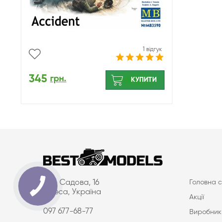
1 відгук
345
грн.
КУПИТИ
вул. Садова, 16
Головна с
Одеса, Україна
Акції
097 677-68-77
Виробник