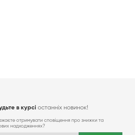
останніх новинок!
удьте в курсі
ажаєте отримувати сповіщення про знижки та
ових надходженнях?