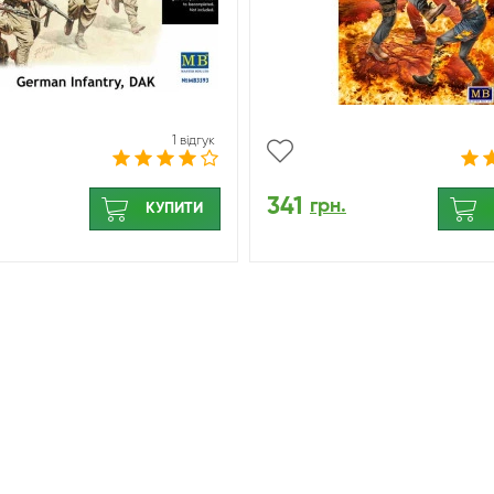
1 відгук
341
грн.
КУПИТИ