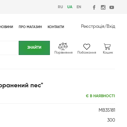
RU
UA
EN
Реєстрація
/
Вхід
НОВИНИ
ПРО МАГАЗИН
КОНТАКТИ
Порівняння
Побажання
Кошик
Поранений пес"
Є В НАЯВНОСТІ
MB35181
300