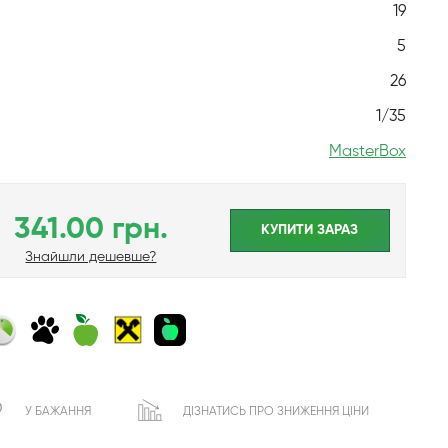
19
5
26
1/35
MasterBox
341.00 грн.
КУПИТИ ЗАРАЗ
Знайшли дешевше?
У БАЖАННЯ
ДІЗНАТИСЬ ПРО ЗНИЖЕННЯ ЦІНИ