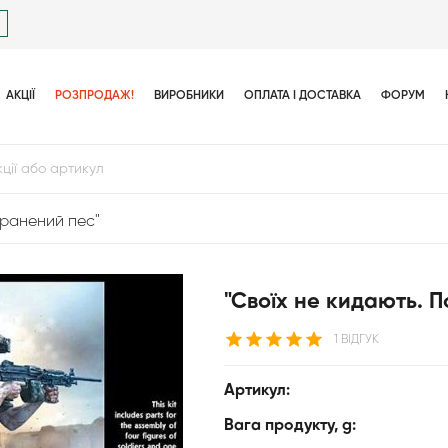
АКЦІЇ
РОЗПРОДАЖ!
ВИРОБНИКИ
ОПЛАТА І ДОСТАВКА
ФОРУМ
оранений пес"
"Своїх не кидають. 
1 ВІДГУК
Артикул:
Вага продукту, g: