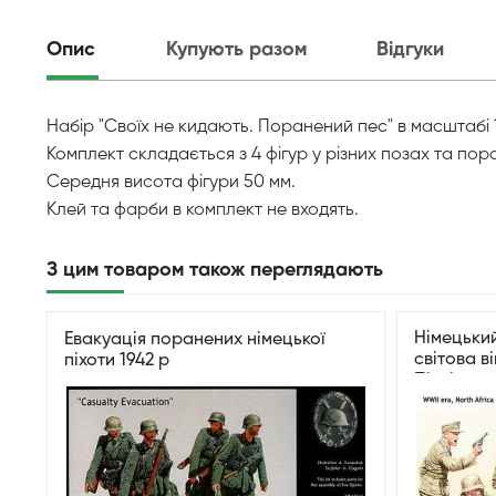
Опис
Купують разом
Відгуки
Набір "Своїх не кидають. Поранений пес" в масштабі 1:
Комплект складається з 4 фігур у різних позах та пор
Середня висота фігури 50 мм.
Клей та фарби в комплект не входять.
З цим товаром також переглядають
Німецький
Евакуація поранених німецької
світова ві
піхоти 1942 р
Північної