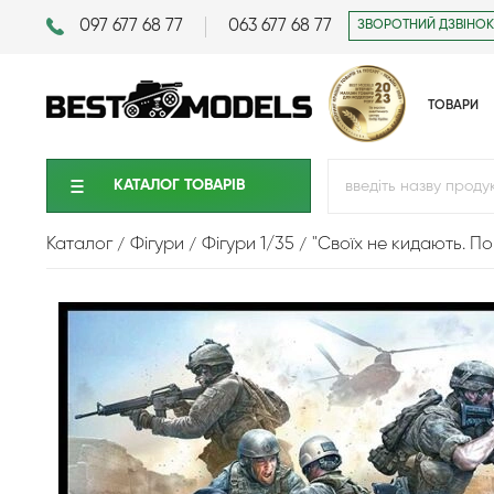
097 677 68 77
063 677 68 77
ЗВОРОТНИЙ ДЗВІНОК
ТОВАРИ
КАТАЛОГ ТОВАРIВ
Каталог
Фігури
Фігури 1/35
"Своїх не кидають. П