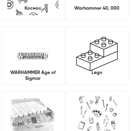
Космос
Warhammer 40, 000
WARHAMMER Age of
Lego
Sigmar