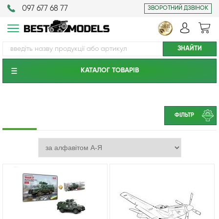
097 677 68 77
ЗВОРОТНИЙ ДЗВІНОК
КАТАЛОГ ТОВАРIВ
ФІЛЬТР