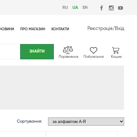
RU
UA
EN
Реєстрація
/
Вхід
НОВИНИ
ПРО МАГАЗИН
КОНТАКТИ
Порівняння
Побажання
Кошик
Сортування: