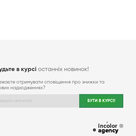
останніх новинок!
удьте в курсі
ажаєте отримувати сповіщення про знижки та
ових надходженнях?