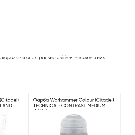
корозія чи спектральне світіння – кожен з них
Citadel)
Фарба Warhammer Colour (Citadel)
DLAND
TECHNICAL: CONTRAST MEDIUM
(24ML)