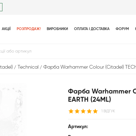
АКЦІЇ
РОЗПРОДАЖ!
ВИРОБНИКИ
ОПЛАТА І ДОСТАВКА
ФОРУМ
tadel)
Technical
Фарба Warhammer Colour (Citadel) TE
Фарба Warhammer Co
EARTH (24ML)
1 ВІДГУК
Артикул: