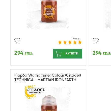
1 відгук
294
294
грн.
грн
КУПИТИ
Фарба Warhammer Colour (Citadel)
TECHNICAL: MARTIAN IRONEARTH
(24ML)