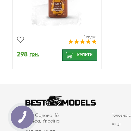
1 відгук
298
грн.
КУПИТИ
вул. Садова, 16
Головна с
Одеса, Україна
Акції