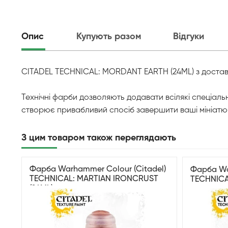
Опис
Купують разом
Відгуки
CITADEL TECHNICAL: MORDANT EARTH (24ML) з доставко
Технічні фарби дозволяють додавати всілякі спеціальн
створює привабливий спосіб завершити ваші мініатю
З цим товаром також переглядають
Фарба Warhammer Colour (Citadel)
Фарба Wa
TECHNICAL: MARTIAN IRONCRUST
TECHNICA
(24ML)