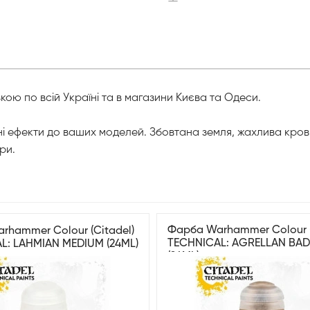
ю по всій Україні та в магазини Києва та Одеси.
і ефекти до ваших моделей. Збовтана земля, жахлива кров, 
ри.
Фарба Warhammer Colour (
rhammer Colour (Citadel)
TECHNICAL: AGRELLAN BA
L: LAHMIAN MEDIUM (24ML)
(24ML)