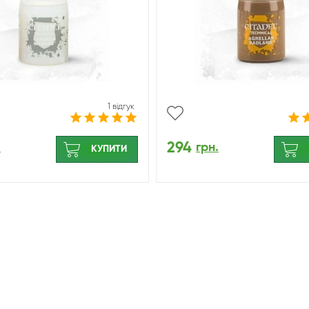
1 відгук
294
.
грн.
КУПИТИ