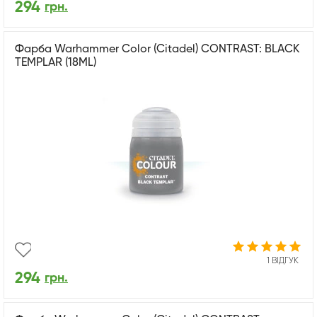
294
грн.
Фарба Warhammer Color (Citadel) CONTRAST: BLACK
TEMPLAR (18ML)
1 ВІДГУК
294
грн.