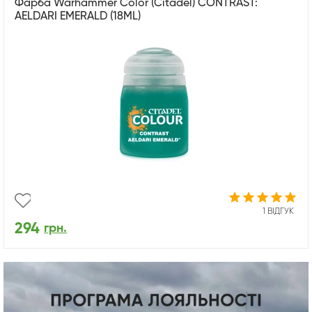
Фарба Warhammer Color (Citadel) CONTRAST:
AELDARI EMERALD (18ML)
1 ВІДГУК
294
грн.