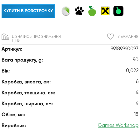
КУПИТИ В РОЗСТРОЧКУ
ДІЗНАТИСЬ ПРО ЗНИЖЕННЯ
У БАЖАННЯ
ЦІНИ
99189960097
Артикул:
90
Вага продукту, g:
0,022
Вік:
6
Коробка, висота, см:
4
Коробка, товщина, см:
4
Коробка, ширина, см:
18
Об'єм, мл:
Games Workshop
Виробник: