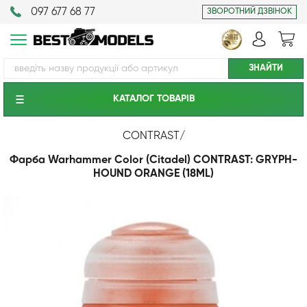
097 677 68 77
ЗВОРОТНИЙ ДЗВІНОК
КАТАЛОГ ТОВАРIВ
CONTRAST
/
Фарба Warhammer Color (Citadel) CONTRAST: GRYPH-
HOUND ORANGE (18ML)