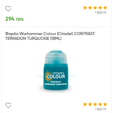
1 ВІДГУК
294
грн.
Фарба Warhammer Colour (Citadel) CONTRAST:
TERRADON TURQUOISE (18ML)
1 ВІДГУК