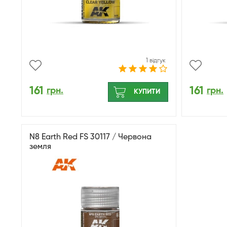
1 відгук
161
161
грн.
грн.
КУПИТИ
N8 Earth Red FS 30117 / Червона
земля