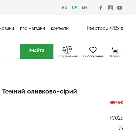
RU
UA
EN
Реєстрація
/
Вхід
НОВИНИ
ПРО МАГАЗИН
КОНТАКТИ
Порівняння
Побажання
Кошик
/ Темний оливково-сірий
НЕМАЄ
RC025
75