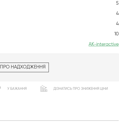
5
4
4
10
AK-interactive
 ПРО НАДХОДЖЕННЯ
У БАЖАННЯ
ДІЗНАТИСЬ ПРО ЗНИЖЕННЯ ЦІНИ