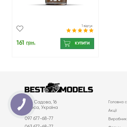
1 відгук
161
грн.
КУПИТИ
вул. Садова, 16
Головна с
Одеса, Україна
Акції
097 677-68-77
Виробник