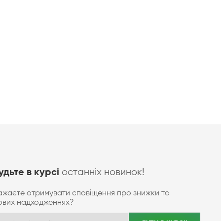
останніх новинок!
удьте в курсі
ажаєте отримувати сповіщення про знижки та
ових надходженнях?