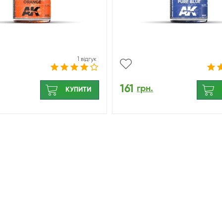
1 відгук
161
грн.
КУПИТИ