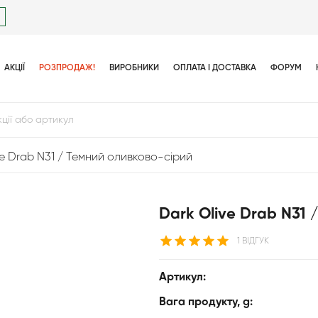
АКЦІЇ
РОЗПРОДАЖ!
ВИРОБНИКИ
ОПЛАТА І ДОСТАВКА
ФОРУМ
ve Drab N31 / Темний оливково-сірий
Dark Olive Drab N31 
1 ВІДГУК
Артикул:
Вага продукту, g: