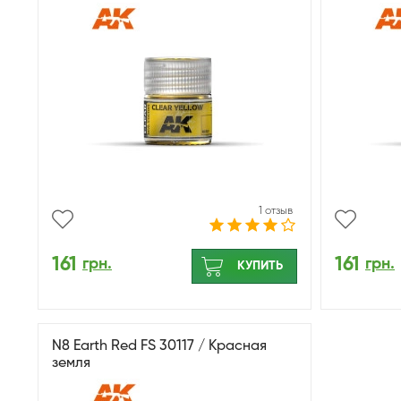
1 отзыв
161
161
грн.
грн.
КУПИТЬ
N8 Earth Red FS 30117 / Красная
земля