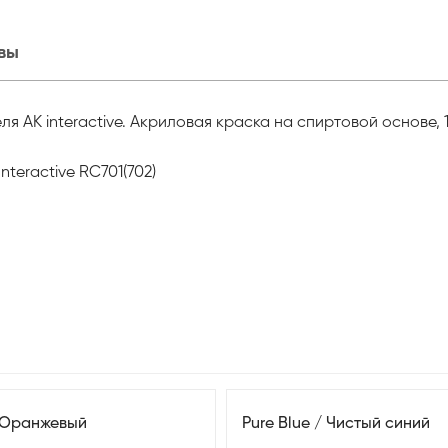
вы
я AK interactive. Акриловая краска на спиртовой основе, 1
teractive RC701(702)
 Оранжевый
Pure Blue / Чистый синий