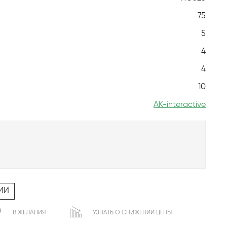
75
5
4
4
10
AK-interactive
ИИ
В ЖЕЛАНИЯ
УЗНАТЬ О СНИЖЕНИИ ЦЕНЫ