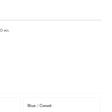
0 мл.
Blue / Синий