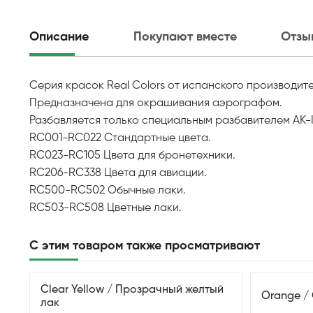
Описание
Покупают вместе
Отзы
Серия красок Real Colors от испанского производител
Предназначена для окрашивания аэрографом.
Разбавляется только специальным разбавителем AK-In
RC001-RC022 Стандартные цвета.
RC023-RC105 Цвета для бронетехники.
RC206-RC338 Цвета для авиации.
RC500-RC502 Обычные лаки.
RC503-RC508 Цветные лаки.
С этим товаром также просматривают
Clear Yellow / Прозрачный желтый
Orange /
лак