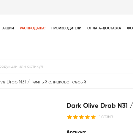
АКЦИИ
РАСПРОДАЖА!
ПРОИЗВОДИТЕЛИ
ОПЛАТА-ДОСТАВКА
ФО
ive Drab N31 / Темный оливково-серый
Dark Olive Drab N31
1 ОТЗЫВ
Артикул: