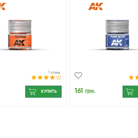
1 отзыв
161
грн.
КУПИТЬ