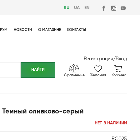
RU
UA
EN
РУМ
НОВОСТИ
О МАГАЗИНЕ
КОНТАКТЫ
Регистрация
/
Вход
Сравнение
Желания
Корзина
 / Темный оливково-серый
НЕТ В НАЛИЧИИ
RC025