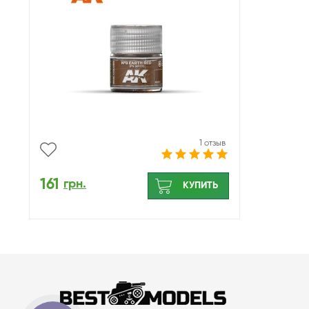
1 отзыв
161
грн.
КУПИТЬ