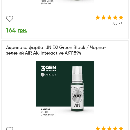
1 ВІДГУК
164
грн.
Акрилова фарба IJN D2 Green Black / Чорно-
зелений AIR АК-interactive AK11894