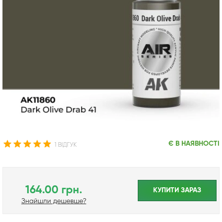
Є В НАЯВНОСТІ
1 ВІДГУК
164.00 грн.
КУПИТИ ЗАРАЗ
Знайшли дешевше?