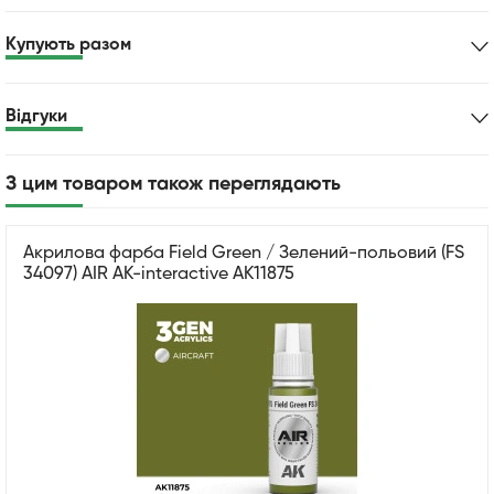
Купують разом
Відгуки
З цим товаром також переглядають
Акрилова фарба Field Green / Зелений-польовий (FS
34097) AIR АК-interactive AK11875