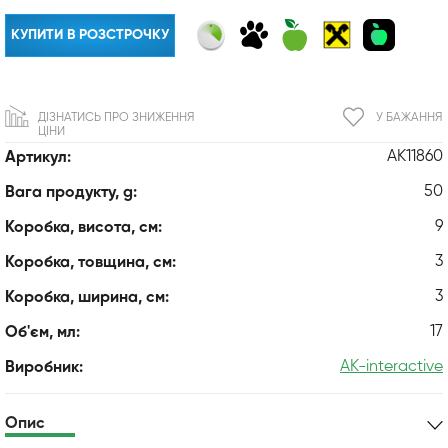
КУПИТИ В РОЗСТРОЧКУ
ДІЗНАТИСЬ ПРО ЗНИЖЕННЯ
У БАЖАННЯ
ЦІНИ
AK11860
Артикул:
50
Вага продукту, g:
9
Коробка, висота, см:
3
Коробка, товщина, см:
3
Коробка, ширина, см:
17
Об'єм, мл:
AK-interactive
Виробник:
Опис