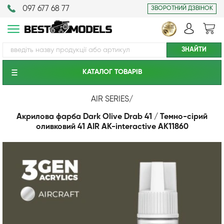
097 677 68 77
ЗВОРОТНИЙ ДЗВІНОК
КАТАЛОГ ТОВАРIВ
AIR SERIES
/
Акрилова фарба Dark Olive Drab 41 / Темно-сірий
оливковий 41 AIR АК-interactive AK11860