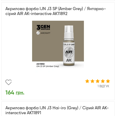
Акрилова фарба IJN J3 SP (Amber Grey) / Янтарно-
сірий AIR АК-interactive AK11892
1 ВІДГУК
164
грн.
Акрилова фарба IJN J3 Hai-iro (Grey) / Сірий AIR АК-
interactive AK11891