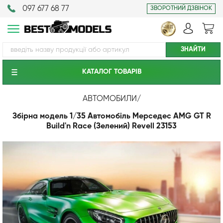
097 677 68 77
ЗВОРОТНИЙ ДЗВІНОК
КАТАЛОГ ТОВАРIВ
АВТОМОБИЛИ
/
Збірна модель 1/35 Автомобіль Мерседес AMG GT R
Build'n Race (Зелений) Revell 23153