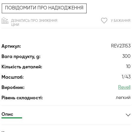
ПОВІДОМИТИ ПРО НАДХОДЖЕННЯ
ДІЗНАТИСЬ ПРО ЗНИЖЕННЯ
У БАЖАННЯ
ЦІНИ
REV23153
Артикул:
300
Вага продукту, g:
10
Кількість деталей:
1/43
Масштаб:
Revell
Виробник:
легкий
Рівень складності:
Опис