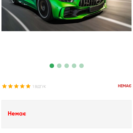
НЕМАЄ
1 ВІДГУК
Немає