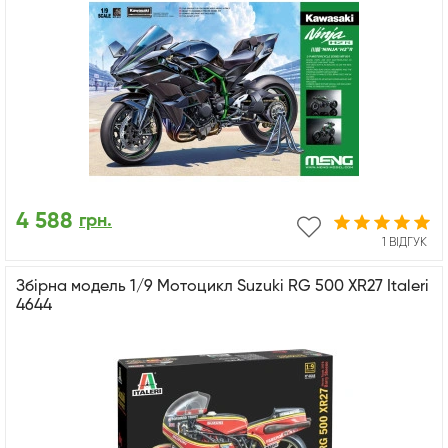
4 588
грн.
1 ВІДГУК
Збірна модель 1/9 Мотоцикл Suzuki RG 500 XR27 Italeri
4644