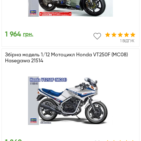
1 964
грн.
1 ВІДГУК
Збірна модель 1/12 Мотоцикл Honda VT250F (MC08)
Hasegawa 21514