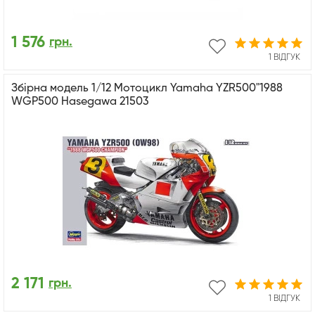
1 576
грн.
1 ВІДГУК
Збірна модель 1/12 Мотоцикл Yamaha YZR500"1988
WGP500 Hasegawa 21503
2 171
грн.
1 ВІДГУК