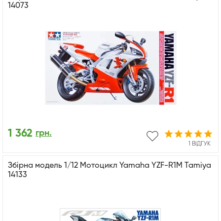
14073
1 362
грн.
1 ВІДГУК
Збірна модель 1/12 Мотоцикл Yamaha YZF-R1M Tamiya
14133