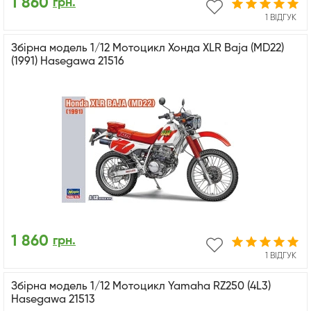
1 860
грн.
1 ВІДГУК
Збірна модель 1/12 Мотоцикл Хонда XLR Baja (MD22)
(1991) Hasegawa 21516
1 860
грн.
1 ВІДГУК
Збірна модель 1/12 Мотоцикл Yamaha RZ250 (4L3)
Hasegawa 21513