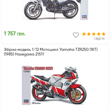
1 757
грн.
1 ВІДГУК
Збірна модель 1/12 Мотоцикл Yamaha TZR250 (1KT)
(1985) Hasegawa 21511