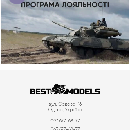
вул. Садова, 16
Одеса, Україна
097 677-68-77
063 677-68-77