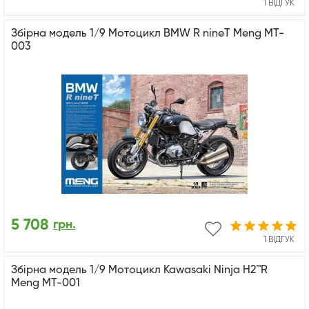
1 ВІДГУК
Збірна модель 1/9 Мотоцикл BMW R nineT Meng MT-
003
5 708
грн.
1 ВІДГУК
Збірна модель 1/9 Мотоцикл Kawasaki Ninja H2™R
Meng MT-001