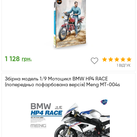
1 128
грн.
1 ВІДГУК
Збірна модель 1/9 Мотоцикл BMW HP4 RACE
(попередньо пофарбована версія) Meng MT-004s