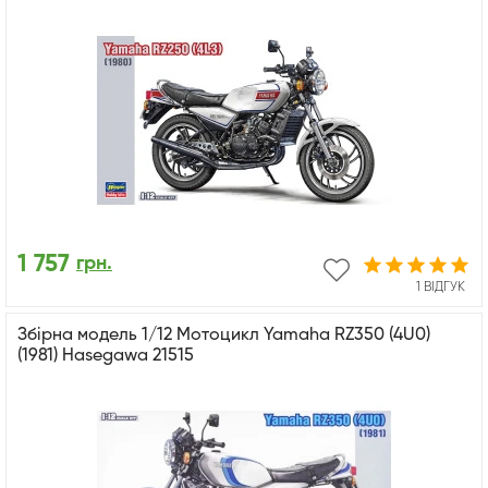
1 757
грн.
1 ВІДГУК
Збірна модель 1/12 Мотоцикл Yamaha RZ350 (4U0)
(1981) Hasegawa 21515