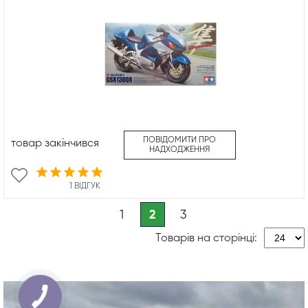
ПОВІДОМИТИ ПРО
товар закінчився
НАДХОДЖЕННЯ
1 ВІДГУК
1
2
3
Товарів на сторінці: