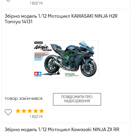
1 ВІДГУК
Збірна модель 1/12 Мотоцикл KAWASAKI NINJA H2R
Tamiya 14131
ПОВІДОМИТИ ПРО
товар закінчився
НАДХОДЖЕННЯ
1 ВІДГУК
Збірна модель 1/12 Мотоцикл Kawasaki NINJA ZX RR