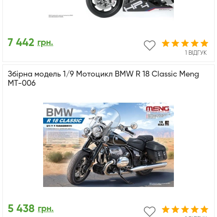
7 442
грн.
1 ВІДГУК
Збірна модель 1/9 Мотоцикл BMW R 18 Classic Meng
MT-006
5 438
грн.