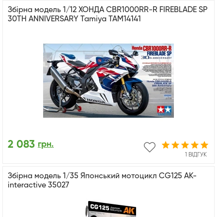
Збірна модель 1/12 ХОНДА CBR1000RR-R FIREBLADE SP
30TH ANNIVERSARY Tamiya TAM14141
2 083
грн.
1 ВІДГУК
Збірна модель 1/35 Японський мотоцикл CG125 AK-
interactive 35027