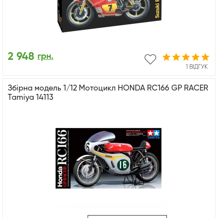
2 948
грн.
1 ВІДГУК
Збірна модель 1/12 Мотоцикл HONDA RC166 GP RACER
Tamiya 14113