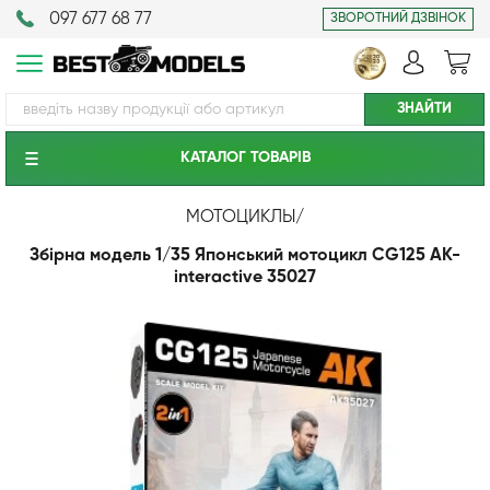
097 677 68 77
ЗВОРОТНИЙ ДЗВІНОК
КАТАЛОГ ТОВАРIВ
МОТОЦИКЛЫ
/
Збірна модель 1/35 Японський мотоцикл CG125 AK-
interactive 35027