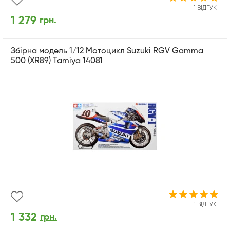
1 ВІДГУК
1 279
грн.
Збірна модель 1/12 Мотоцикл Suzuki RGV Gamma
500 (XR89) Tamiya 14081
1 ВІДГУК
1 332
грн.