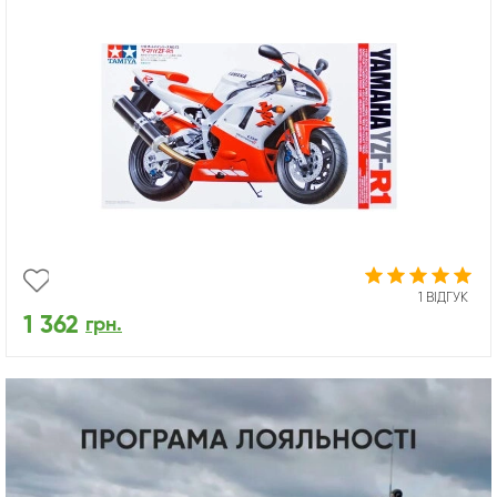
1 ВІДГУК
1 362
грн.