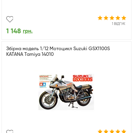
1 ВІДГУК
1 148
грн.
Збірна модель 1/12 Мотоцикл Suzuki GSX1100S
KATANA Tamiya 14010