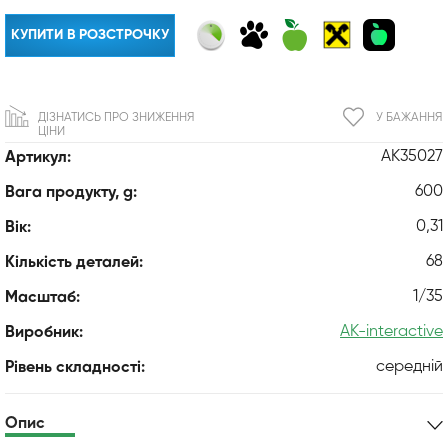
КУПИТИ В РОЗСТРОЧКУ
ДІЗНАТИСЬ ПРО ЗНИЖЕННЯ
У БАЖАННЯ
ЦІНИ
AK35027
Артикул:
600
Вага продукту, g:
0,31
Вік:
68
Кількість деталей:
1/35
Масштаб:
AK-interactive
Виробник:
середній
Рівень складності:
Опис