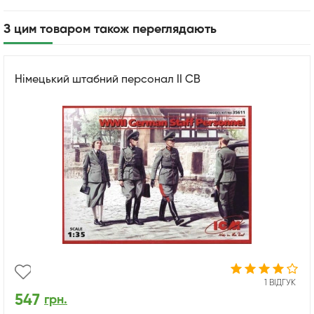
З цим товаром також переглядають
Німецький штабний персонал ІІ CВ
1 ВІДГУК
547
грн.