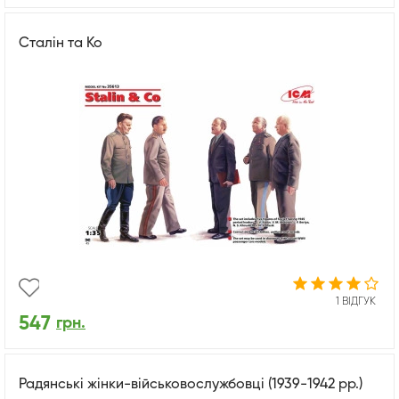
Сталін та Ко
1 ВІДГУК
547
грн.
Радянські жінки-військовослужбовці (1939-1942 рр.)