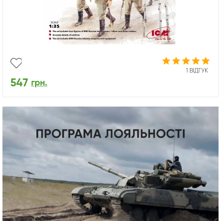
1 ВІДГУК
547
грн.