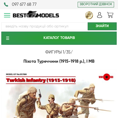
097 677 68 77
ЗВОРОТНИЙ ДЗВІНОК
КАТАЛОГ ТОВАРIВ
ФИГУРЫ 1/35
/
Піхота Туреччини (1915-1918 р.), І МВ