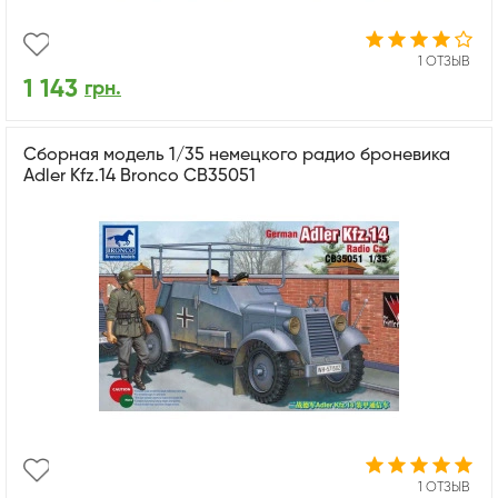
1 ОТЗЫВ
1 143
грн.
Сборная модель 1/35 немецкого радио броневика
Adler Kfz.14 Bronco CB35051
1 ОТЗЫВ