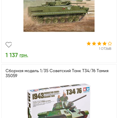
1 ОТЗЫВ
1 137
грн.
Сборная модель 1/35 Советский Танк Т34/76 Тамия
35059