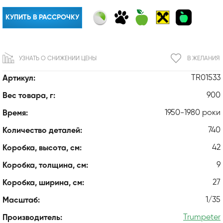
КУПИТЬ В РАССРОЧКУ
УЗНАТЬ О СНИЖЕНИИ ЦЕНЫ
В ЖЕЛАНИЯ
TR01533
Артикул:
900
Вес товара, г:
1950-1980 роки
Время:
740
Количество деталей:
42
Коробка, высота, см:
9
Коробка, толщина, см:
27
Коробка, ширина, см:
1/35
Масштаб:
Trumpeter
Производитель: