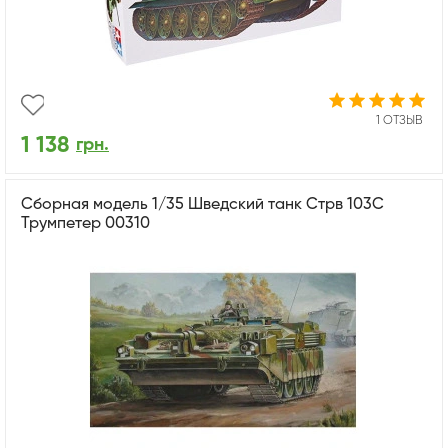
1 ОТЗЫВ
1 138
грн.
Сборная модель 1/35 Шведский танк Стрв 103C
Трумпетер 00310