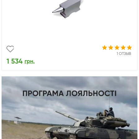
1 ОТЗЫВ
1 534
грн.