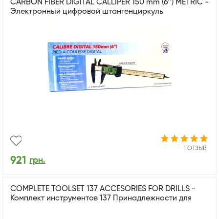
CARBON FIBER DIGITAL CALLIPER 150 mm (6’’) METRIC -
Электронный цифровой штангенциркуль
1 ОТЗЫВ
921
грн.
COMPLETE TOOLSET 137 ACCESORIES FOR DRILLS -
Комплект инструментов 137 Принадлежности для
дрели