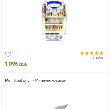
1 ОТЗЫВ
1 096
грн.
Mini steel anvil - Мини-наковальня