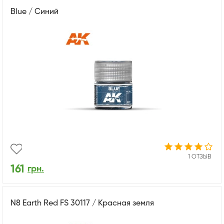
Blue / Синий
1 ОТЗЫВ
161
грн.
N8 Earth Red FS 30117 / Красная земля