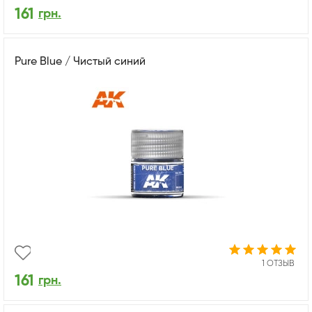
161
грн.
Pure Blue / Чистый синий
1 ОТЗЫВ
161
грн.