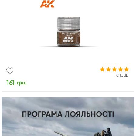
1 ОТЗЫВ
161
грн.