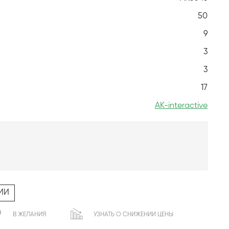
50
9
3
3
17
AK-interactive
ИИ
В ЖЕЛАНИЯ
УЗНАТЬ О СНИЖЕНИИ ЦЕНЫ