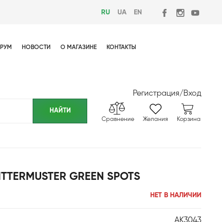
RU
UA
EN
РУМ
НОВОСТИ
О МАГАЗИНЕ
КОНТАКТЫ
Регистрация
/
Вход
Сравнение
Желания
Корзина
ITTERMUSTER GREEN SPOTS
НЕТ В НАЛИЧИИ
AK3043