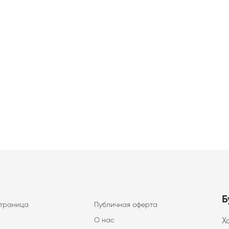
Б
страница
Публичная оферта
О нас
Х