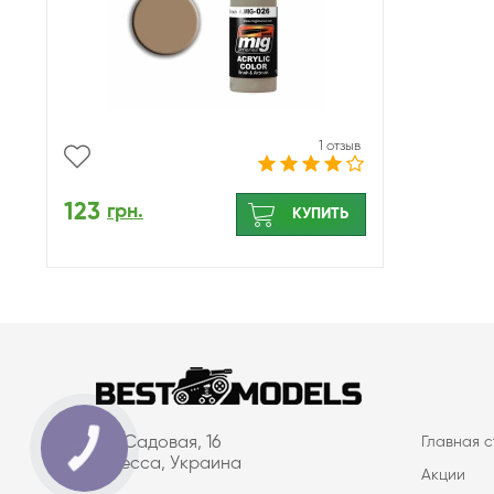
1 отзыв
123
грн.
КУПИТЬ
ул. Садовая, 16
Главная 
Одесса, Украина
Акции