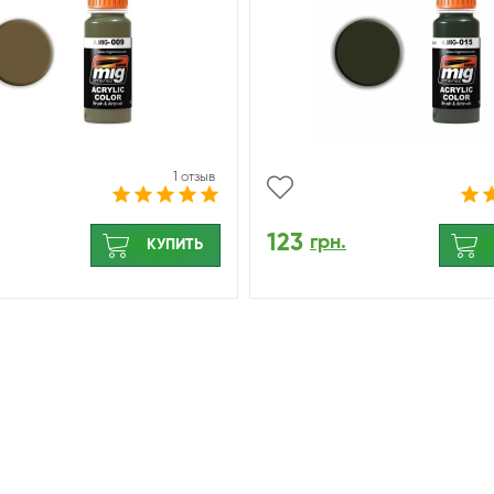
1 отзыв
123
грн.
КУПИТЬ