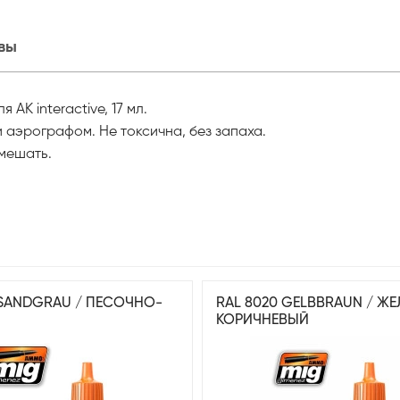
вы
AK interactive, 17 мл.
 аэрографом. Не токсична, без запаха.
мешать.
 SANDGRAU / ПЕСОЧНО-
RAL 8020 GELBBRAUN / Ж
КОРИЧНЕВЫЙ