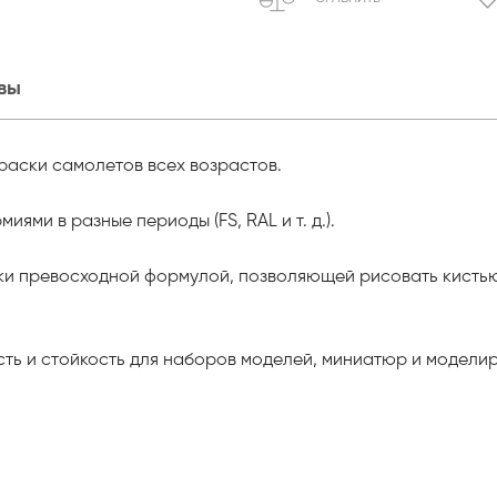
вы
раски самолетов всех возрастов.
ми в разные периоды (FS, RAL и т. д.).
ки превосходной формулой, позволяющей рисовать кистью
сть и стойкость для наборов моделей, миниатюр и моделир