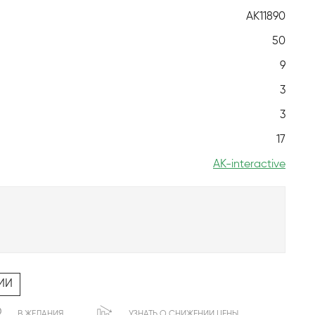
AK11890
50
9
3
3
17
AK-interactive
ИИ
В ЖЕЛАНИЯ
УЗНАТЬ О СНИЖЕНИИ ЦЕНЫ