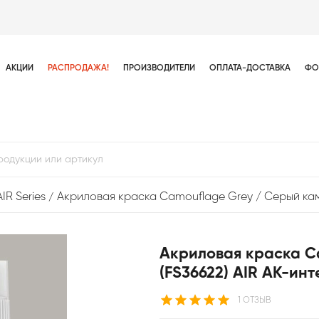
АКЦИИ
РАСПРОДАЖА!
ПРОИЗВОДИТЕЛИ
ОПЛАТА-ДОСТАВКА
ФО
AIR Series
Акриловая краска Camouflage Grey / Серый кам
Акриловая краска C
(FS36622) AIR АК-ин
1 ОТЗЫВ