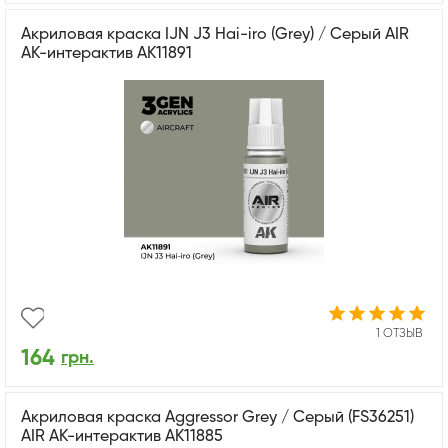
Акриловая краска IJN J3 Hai-iro (Grey) / Серый AIR
АК-интерактив AK11891
1 ОТЗЫВ
164
грн.
Акриловая краска Aggressor Grey / Серый (FS36251)
AIR АК-интерактив AK11885