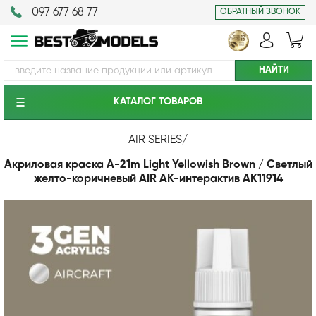
097 677 68 77
ОБРАТНЫЙ ЗВОНОК
КАТАЛОГ ТОВАРОВ
AIR SERIES
/
Акриловая краска A-21m Light Yellowish Brown / Светлый
желто-коричневый AIR АК-интерактив AK11914