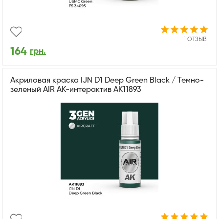
1 ОТЗЫВ
164
грн.
Акриловая краска IJN D1 Deep Green Black / Темно-
зеленый AIR АК-интерактив AK11893