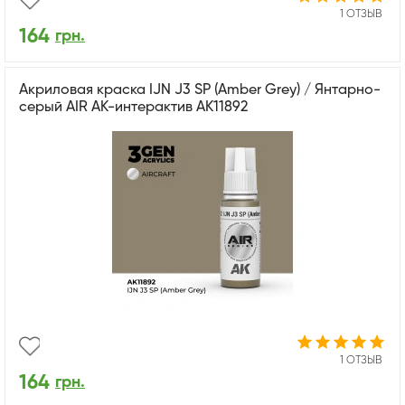
1 ОТЗЫВ
164
грн.
Акриловая краска IJN J3 SP (Amber Grey) / Янтарно-
серый AIR АК-интерактив AK11892
1 ОТЗЫВ
164
грн.