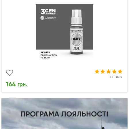
1 ОТЗЫВ
164
грн.