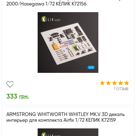
2000/Hasegawa 1/72 КЕЛИК K72156
1 ОТЗЫВ
333
грн.
ARMSTRONG WHITWORTH WHITLEY MK.V 3D декаль
интерьер для комплекта Airfix 1/72 КЕЛИК K72159