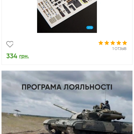
1 ОТЗЫВ
334
грн.