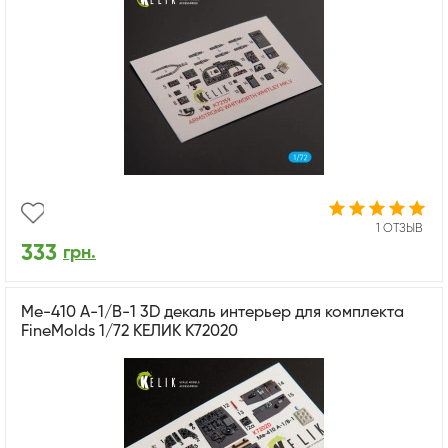
1 ОТЗЫВ
333
грн.
Me-410 A-1/B-1 3D декаль интерьер для комплекта
FineMolds 1/72 КЕЛИК K72020