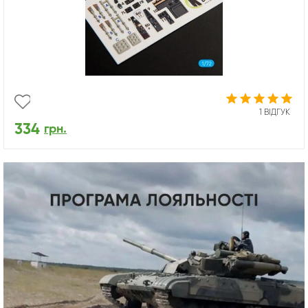
1 ВІДГУК
334
грн.