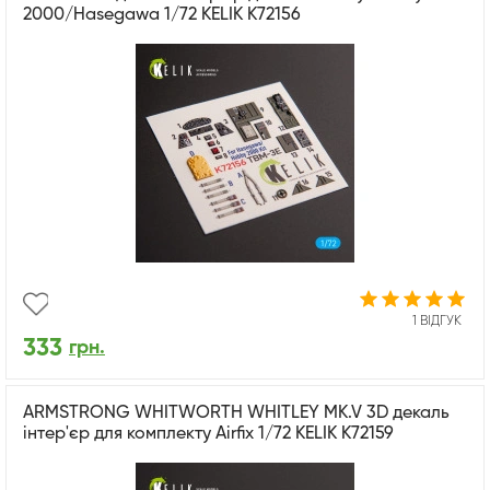
2000/Hasegawa 1/72 KELIK K72156
1 ВІДГУК
333
грн.
ARMSTRONG WHITWORTH WHITLEY MK.V 3D декаль
інтер'єр для комплекту Airfix 1/72 KELIK K72159