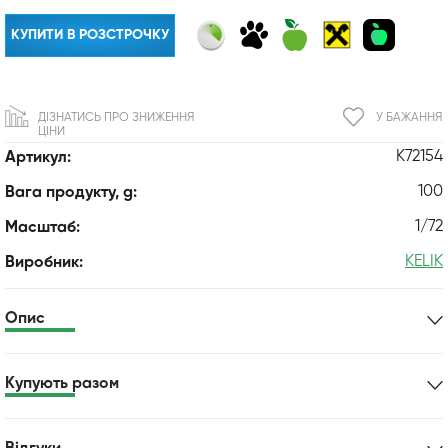
КУПИТИ В РОЗСТРОЧКУ
ДІЗНАТИСЬ ПРО ЗНИЖЕННЯ
У БАЖАННЯ
ЦІНИ
K72154
Артикул:
100
Вага продукту, g:
1/72
Масштаб:
KELIK
Виробник:
Опис
Купують разом