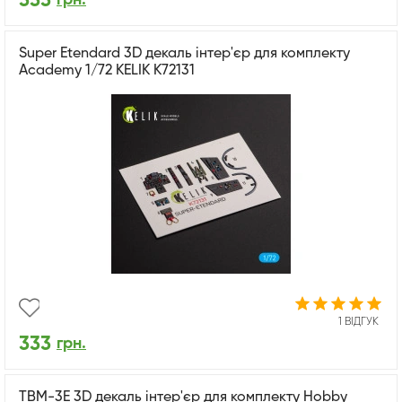
333
Super Etendard 3D декаль інтер'єр для комплекту
Academy 1/72 KELIK K72131
1 ВІДГУК
333
грн.
TBM-3E 3D декаль інтер'єр для комплекту Hobby