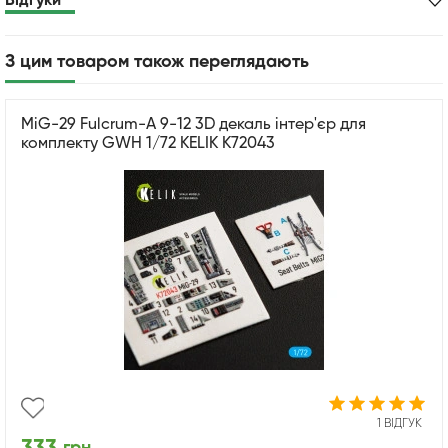
Відгуки
З цим товаром також переглядають
MiG-29 Fulcrum-A 9-12 3D декаль інтер'єр для
комплекту GWH 1/72 KELIK K72043
1 ВІДГУК
грн.