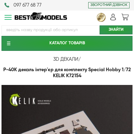
097 677 68 77
ЗВОРОТНИЙ ДЗВІНОК
КАТАЛОГ ТОВАРIВ
3D ДЕКАЛИ
/
P-40K декаль інтер'єр для комплекту Special Hobby 1/72
KELIK K72154