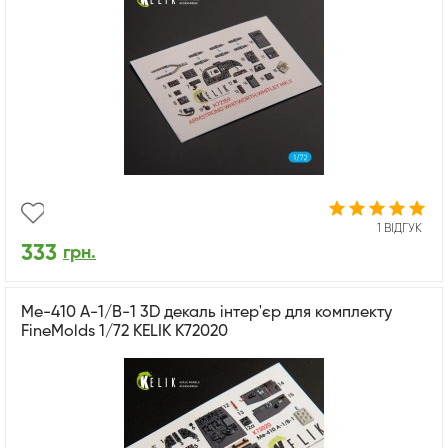
1 ВІДГУК
333
грн.
Me-410 A-1/B-1 3D декаль інтер'єр для комплекту
FineMolds 1/72 KELIK K72020