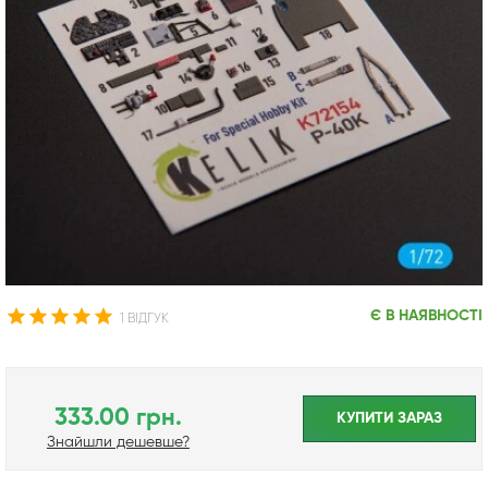
Є В НАЯВНОСТІ
1 ВІДГУК
333.00 грн.
КУПИТИ ЗАРАЗ
Знайшли дешевше?