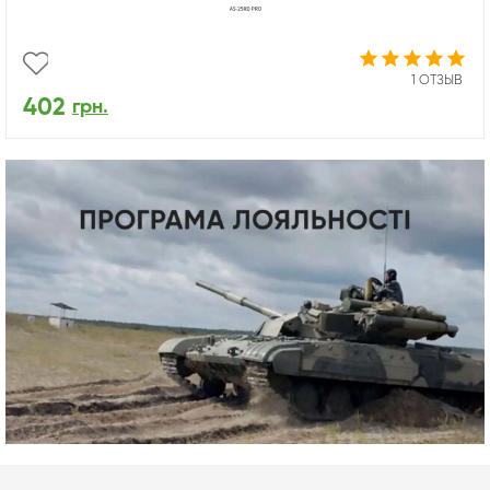
1 ОТЗЫВ
402
грн.