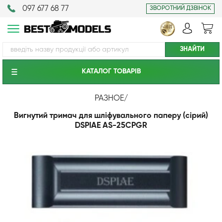
097 677 68 77
ЗВОРОТНИЙ ДЗВІНОК
КАТАЛОГ ТОВАРIВ
РАЗНОЕ
/
Вигнутий тримач для шліфувального паперу (сірий)
DSPIAE AS-25CPGR