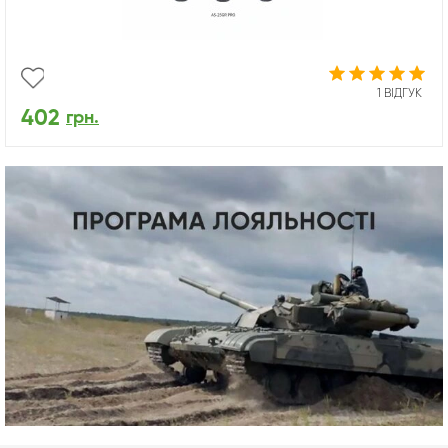
1 ВІДГУК
402
грн.