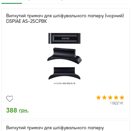
Вигнутий тримач для шліфувального паперу (чорний)
DSPIAE AS-25CPBK
1 ВІДГУК
388
грн.
Вигнутий тримач для шліфувального паперу