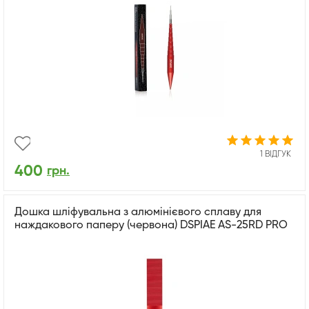
1 ВІДГУК
400
грн.
Дошка шліфувальна з алюмінієвого сплаву для
наждакового паперу (червона) DSPIAE AS-25RD PRO