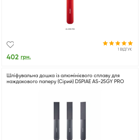
1 ВІДГУК
402
грн.
Шліфувальна дошка із алюмінієвого сплаву для
наждакового паперу (Сірий) DSPIAE AS-25GY PRO