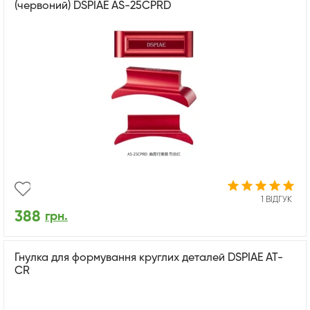
(червоний) DSPIAE AS-25CPRD
1 ВІДГУК
388
грн.
Гнулка для формування круглих деталей DSPIAE AT-
CR