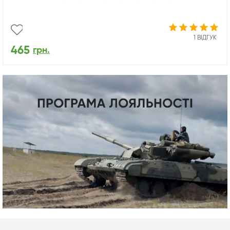
1 ВІДГУК
465
грн.