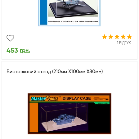
1 ВІДГУК
453
грн.
Виставковий стенд (210мм X100мм X80мм)