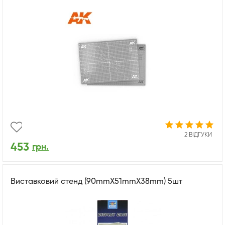
2 ВІДГУКИ
453
грн.
Виставковий стенд (90mmX51mmX38mm) 5шт