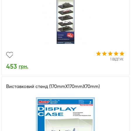
1 ВІДГУК
453
грн.
Виставковий стенд (170mmX170mmX70mm)