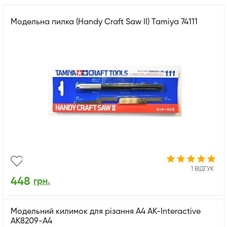
Модельна пилка (Handy Craft Saw II) Tamiya 74111
1 ВІДГУК
448
грн.
Модельний килимок для різання А4 AK-Interactive
AK8209-A4