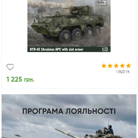
1 ВІДГУК
1 225
грн.