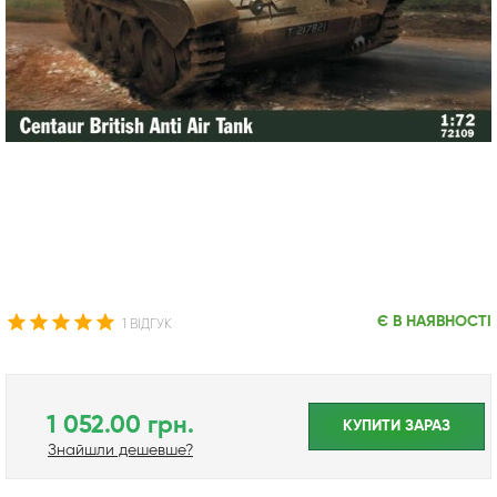
Є В НАЯВНОСТІ
1 ВІДГУК
1 052.00 грн.
КУПИТИ ЗАРАЗ
Знайшли дешевше?