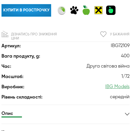
КУПИТИ В РОЗСТРОЧКУ
ДІЗНАТИСЬ ПРО ЗНИЖЕННЯ
У БАЖАННЯ
ЦІНИ
IBG72109
Артикул:
400
Вага продукту, g:
Друга світова війна
Час:
1/72
Масштаб:
IBG Models
Виробник:
середній
Рівень складності:
Опис