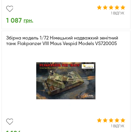
1 ВІДГУК
1 087
грн.
Збірна модель 1/72 Німецький надважкий зенітний
танк Flakpanzer VIII Maus Vespid Models VS720005
1 ВІДГУК