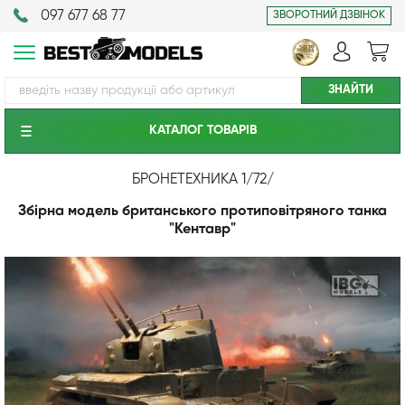
097 677 68 77
ЗВОРОТНИЙ ДЗВІНОК
КАТАЛОГ ТОВАРIВ
БРОНЕТЕХНИКА 1/72
/
Збірна модель британського протиповітряного танка
"Кентавр"