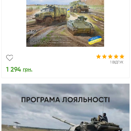
1 ВІДГУК
1 294
грн.