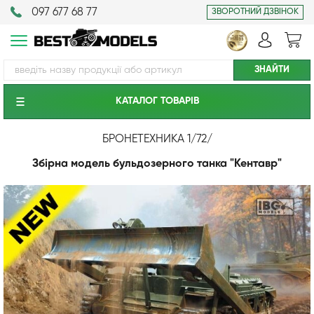
097 677 68 77
ЗВОРОТНИЙ ДЗВІНОК
КАТАЛОГ ТОВАРIВ
БРОНЕТЕХНИКА 1/72
/
Збірна модель бульдозерного танка "Кентавр"