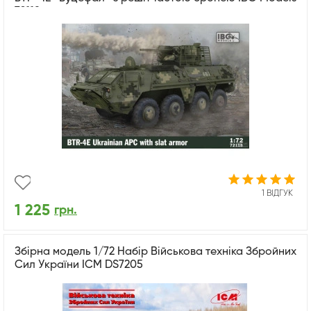
72118
1 ВІДГУК
1 225
грн.
Збірна модель 1/72 Набір Військова техніка Збройних
Сил України ICM DS7205