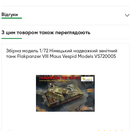
Відгуки
З цим товаром також переглядають
Збірна модель 1/72 Німецький надважкий зенітний
танк Flakpanzer VIII Maus Vespid Models VS720005