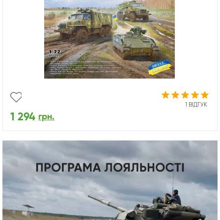
1 ВІДГУК
1 294
грн.