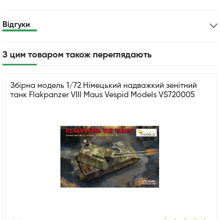
Відгуки
З цим товаром також переглядають
Збірна модель 1/72 Німецький надважкий зенітний
танк Flakpanzer VIII Maus Vespid Models VS720005