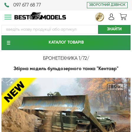
097 677 68 77
ЗВОРОТНИЙ ДЗВІНОК
КАТАЛОГ ТОВАРIВ
БРОНЕТЕХНИКА 1/72
/
Збірна модель бульдозерного танка "Кентавр"