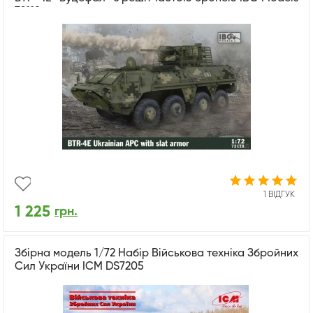
72118
1 ВІДГУК
1 225
грн.
Збірна модель 1/72 Набір Військова техніка Збройних
Сил України ICM DS7205