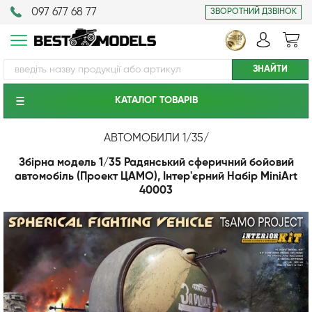
097 677 68 77
ЗВОРОТНИЙ ДЗВІНОК
КАТАЛОГ ТОВАРIВ
АВТОМОБИЛИ 1/35
/
Збірна модель 1/35 Радянський сферичний бойовий
автомобіль (Проект ЦАМО), Інтер'єрний Набір MiniArt
40003