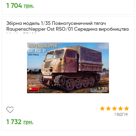
1 704
грн.
Збірна модель 1/35 Повногусеничний тягач
Raupenschlepper Ost RSO/01 Середина виробництва
MiniArt 35480
1 ВІДГУК
1 732
грн.