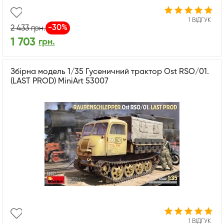
1 ВІДГУК
-30%
2 433
грн.
1 703
грн.
Збірна модель 1/35 Гусеничний трактор Ost RSO/01.
(LAST PROD) MiniArt 53007
1 ВІДГУК