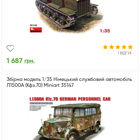
1 ВІДГУК
1 687
грн.
Збірна модель 1/35 Німецький службовий автомобіль
Л1500А (Кфз.70) Miniart 35147