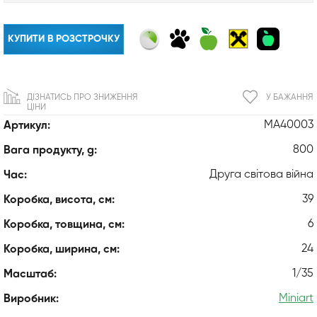
КУПИТИ В РОЗСТРОЧКУ
ДІЗНАТИСЬ ПРО ЗНИЖЕННЯ
У БАЖАННЯ
ЦІНИ
MA40003
Артикул:
800
Вага продукту, g:
Друга світова війна
Час:
39
Коробка, висота, см:
6
Коробка, товщина, см:
24
Коробка, ширина, см:
1/35
Масштаб:
Miniart
Виробник: