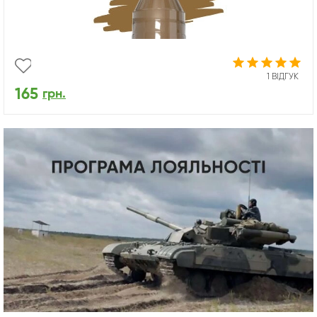
1 ВІДГУК
165
грн.