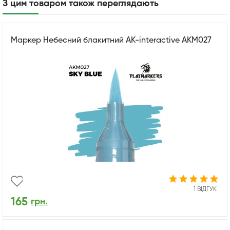
З цим товаром також переглядають
Маркер Небесний блакитний AK-interactive AKM027
1 ВІДГУК
165
грн.