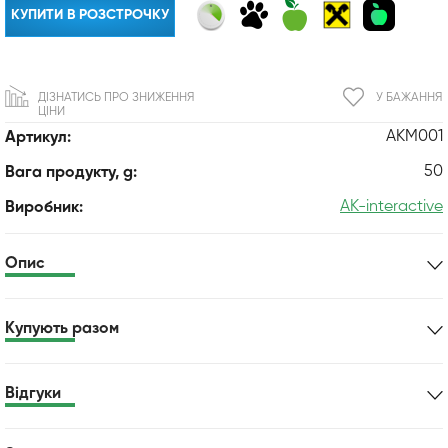
КУПИТИ В РОЗСТРОЧКУ
ДІЗНАТИСЬ ПРО ЗНИЖЕННЯ
У БАЖАННЯ
ЦІНИ
AKM001
Артикул:
50
Вага продукту, g:
AK-interactive
Виробник:
Опис
Купують разом
Відгуки