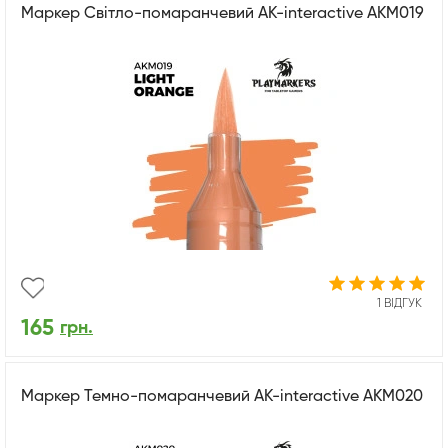
Маркер Світло-помаранчевий AK-interactive AKM019
1 ВІДГУК
165
грн.
Маркер Темно-помаранчевий AK-interactive AKM020