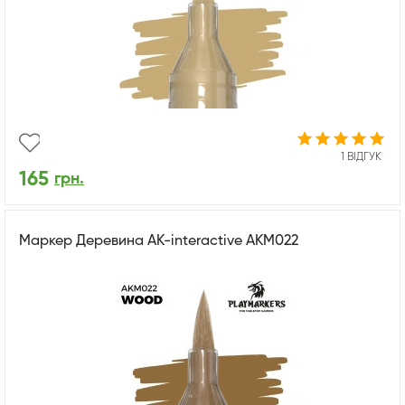
1 ВІДГУК
165
грн.
Маркер Деревина AK-interactive AKM022