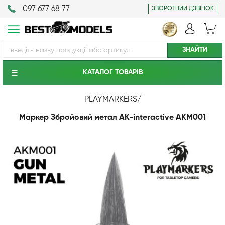
097 677 68 77
ЗВОРОТНИЙ ДЗВІНОК
КАТАЛОГ ТОВАРIВ
PLAYMARKERS
/
Маркер Збройовий метал AK-interactive AKM001