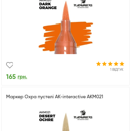
1 ВІДГУК
165
грн.
Маркер Охра пустелі AK-interactive AKM021