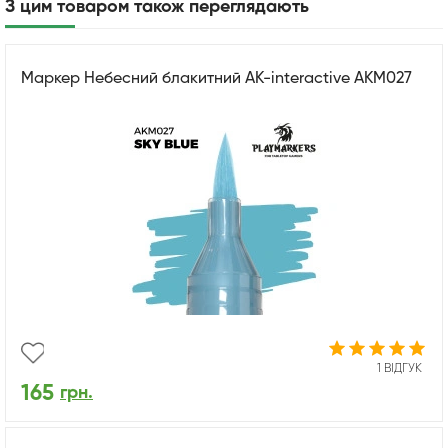
З цим товаром також переглядають
Маркер Небесний блакитний AK-interactive AKM027
1 ВІДГУК
165
грн.