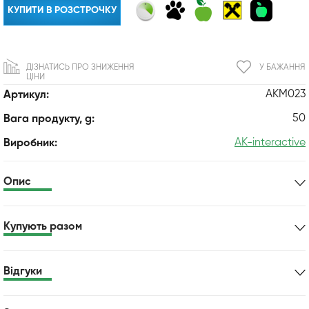
КУПИТИ В РОЗСТРОЧКУ
ДІЗНАТИСЬ ПРО ЗНИЖЕННЯ
У БАЖАННЯ
ЦІНИ
AKM023
Артикул:
50
Вага продукту, g:
AK-interactive
Виробник:
Опис
Купують разом
Відгуки