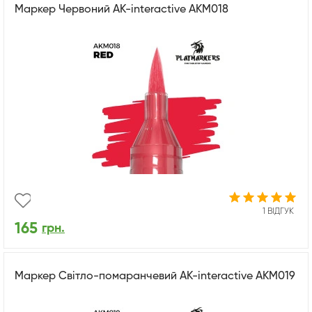
Маркер Червоний AK-interactive AKM018
1 ВІДГУК
165
грн.
Маркер Світло-помаранчевий AK-interactive AKM019