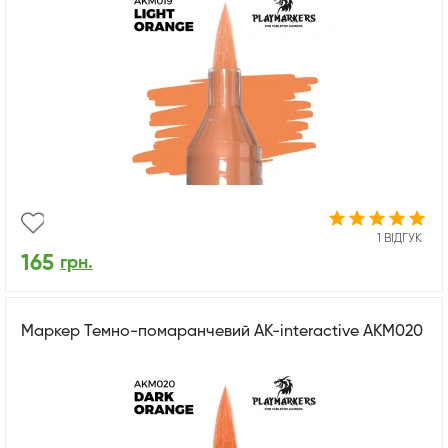
1 ВІДГУК
165
грн.
Маркер Темно-помаранчевий AK-interactive AKM020