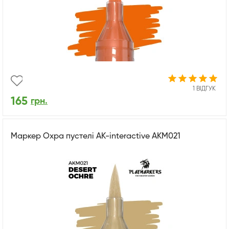
1 ВІДГУК
165
грн.
Маркер Охра пустелі AK-interactive AKM021