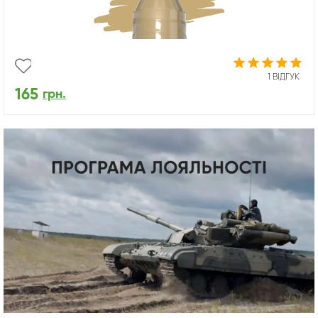
1 ВІДГУК
165
грн.