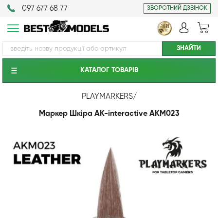
097 677 68 77
ЗВОРОТНИЙ ДЗВІНОК
КАТАЛОГ ТОВАРIВ
PLAYMARKERS
/
Маркер Шкіра AK-interactive AKM023