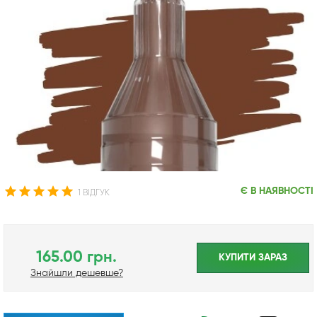
Є В НАЯВНОСТІ
1 ВІДГУК
165.00 грн.
КУПИТИ ЗАРАЗ
Знайшли дешевше?