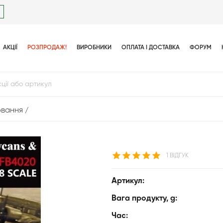
АКЦІЇ
РОЗПРОДАЖ!
ВИРОБНИКИ
ОПЛАТА І ДОСТАВКА
ФОРУМ
ювання
1 ВІДГУК
Артикул:
Вага продукту, g:
Час: