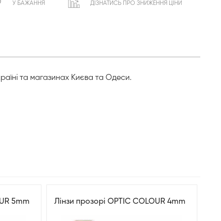
У БАЖАННЯ
ДІЗНАТИСЬ ПРО ЗНИЖЕННЯ ЦІНИ
країні та магазинах Києва та Одеси.
OUR 5mm
Лінзи прозорі OPTIC COLOUR 4mm