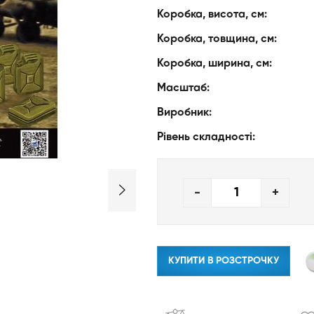
Коробка, висота, см:
Коробка, товщина, см:
Коробка, ширина, см:
Масштаб:
Виробник:
Рівень складності:
-
+
КУПИТИ В РОЗСТРОЧКУ