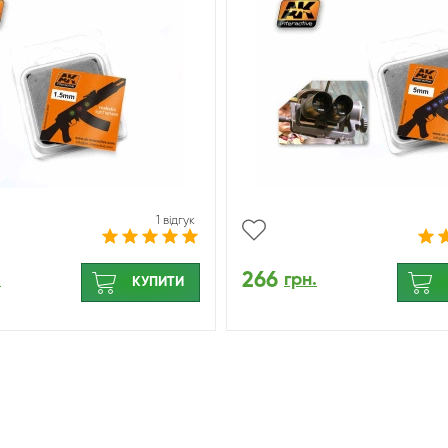
1 відгук
266
.
грн.
КУПИТИ