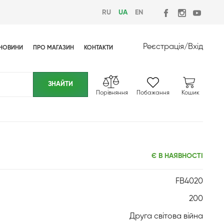
RU
UA
EN
Реєстрація
/
Вхід
НОВИНИ
ПРО МАГАЗИН
КОНТАКТИ
Порівняння
Побажання
Кошик
Є В НАЯВНОСТІ
FB4020
200
Друга світова війна