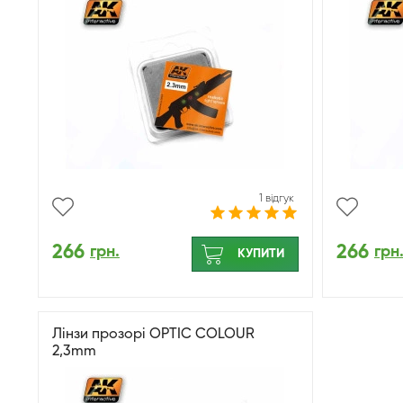
1 відгук
266
266
грн.
грн
КУПИТИ
Лінзи прозорі OPTIC COLOUR
2,3mm