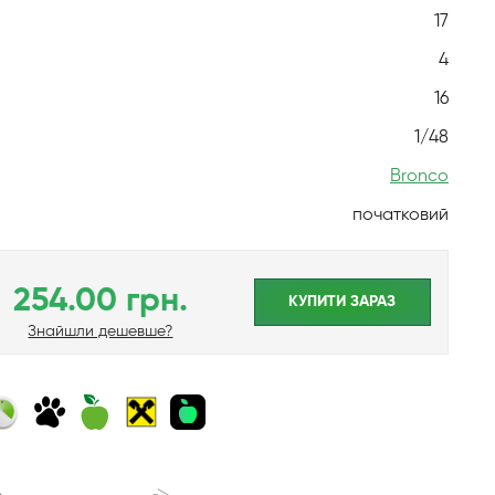
17
4
16
1/48
Bronco
початковий
254.00 грн.
КУПИТИ ЗАРАЗ
Знайшли дешевше?