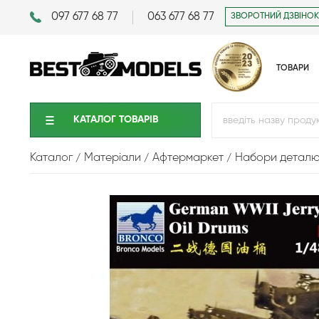
097 677 68 77
063 677 68 77
ЗВОРОТНИЙ ДЗВІНОК
ТОВАРИ
КАТАЛОГ ТОВАРIВ
Каталог
Матеріали
Афтермаркет
Набори детал