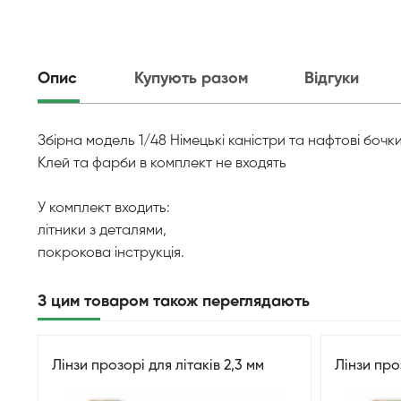
Опис
Купують разом
Відгуки
Збірна модель 1/48 Німецькі каністри та нафтові бочк
Клей та фарби в комплект не входять
У комплект входить:
літники з деталями,
покрокова інструкція.
З цим товаром також переглядають
Лінзи прозорі для літаків 2,3 мм
Лінзи проз