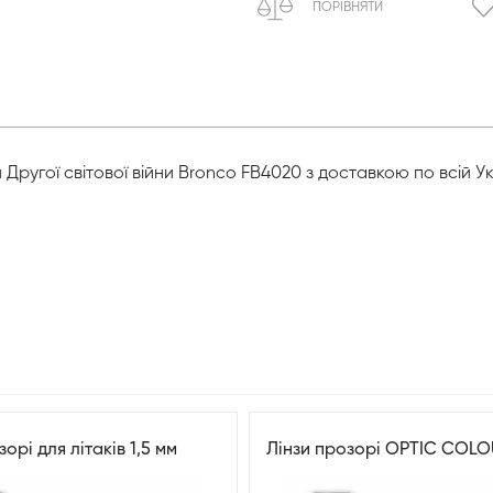
ПОРІВНЯТИ
и Другої світової війни Bronco FB4020 з доставкою по всій У
орі для літаків 1,5 мм
Лінзи прозорі OPTIC COL