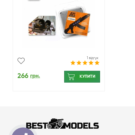
1 відгук
266
грн.
КУПИТИ