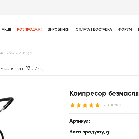
АКЦІЇ
РОЗПРОДАЖ!
ВИРОБНИКИ
ОПЛАТА І ДОСТАВКА
ФОРУМ
масляний (23 л/хв)
Компресор безмаслян
2 ВІДГУКИ
Артикул:
Вага продукту, g: