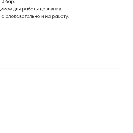
 3 бар.
имое для работы давление.
 а следовательно и на работу.