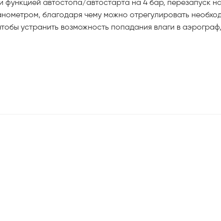
 функцией автостопа/автостарта на 4 бар, перезапуск на
анометром, благодаря чему можно отрегулировать необход
тобы устранить возможность попадания влаги в аэрограф,