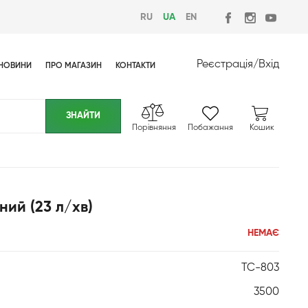
RU
UA
EN
Реєстрація
/
Вхід
НОВИНИ
ПРО МАГАЗИН
КОНТАКТИ
Порівняння
Побажання
Кошик
ий (23 л/хв)
НЕМАЄ
TC-803
3500