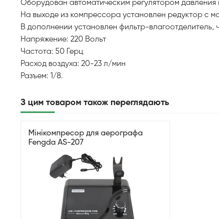
Оборудован автоматическим регулятором давления и
На выходе из компрессора установлен редуктор с м
В дополнении установлен фильтр-влагоотделитель, ч
Напряжение: 220 Вольт
Частота: 50 Герц
Расход воздуха: 20-23 л/мин
Разъем: 1/8.
З цим товаром також переглядають
Мінікомпресор для аерографа
Fengda AS-207