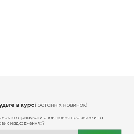
останніх новинок!
удьте в курсі
ажаєте отримувати сповіщення про знижки та
ових надходженнях?