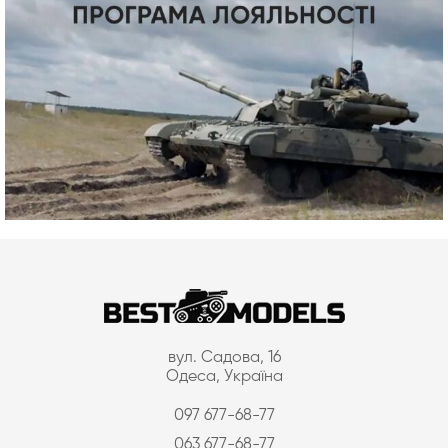
вул. Садова, 16
Одеса, Україна
097 677-68-77
063 677-68-77