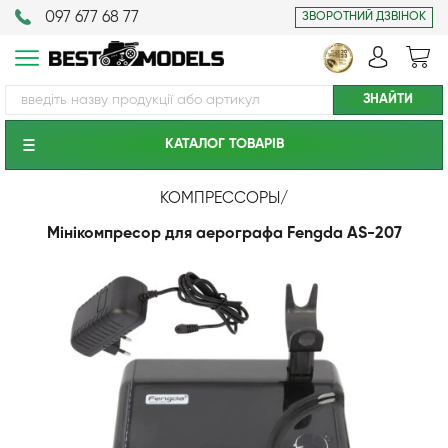
097 677 68 77
ЗВОРОТНИЙ ДЗВІНОК
КАТАЛОГ ТОВАРIВ
КОМПРЕССОРЫ
/
Мінікомпресор для аерографа Fengda AS-207