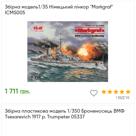
Збірна модель1/35 Німецький лінкор "Markgraf"
ICMS005
1 711
грн.
1 ВІДГУК
Збірна пластикова модель 1/350 Броненосець ВМФ
Tsesarevich 1917 р. Trumpeter 05337