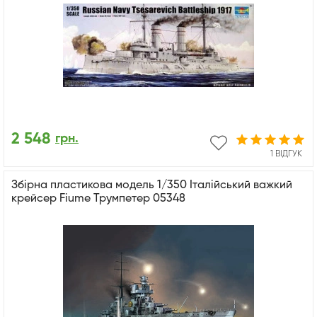
2 548
грн.
1 ВІДГУК
Збірна пластикова модель 1/350 Італійський важкий
крейсер Fiume Трумпетер 05348