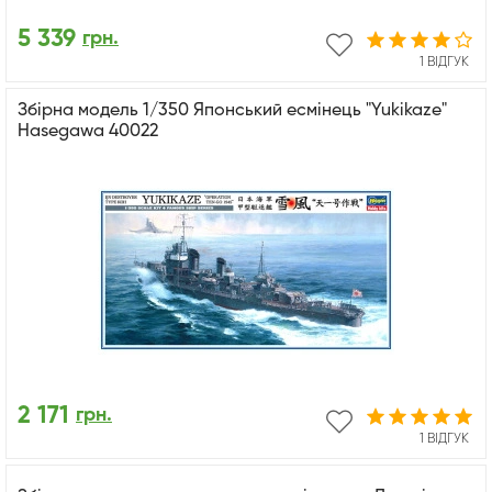
5 339
грн.
1 ВІДГУК
Збірна модель 1/350 Японський есмінець "Yukikaze"
Hasegawa 40022
2 171
грн.
1 ВІДГУК