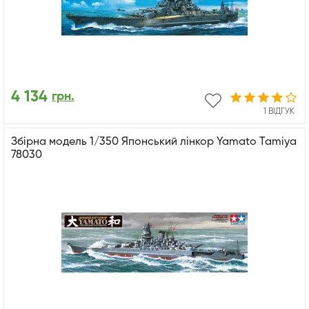
4 134
грн.
1 ВІДГУК
Збірна модель 1/350 Японський лінкор Yamato Tamiya
78030