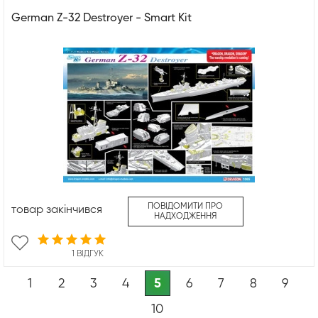
German Z-32 Destroyer - Smart Kit
ПОВІДОМИТИ ПРО
товар закінчився
НАДХОДЖЕННЯ
1 ВІДГУК
1
2
3
4
5
6
7
8
9
10