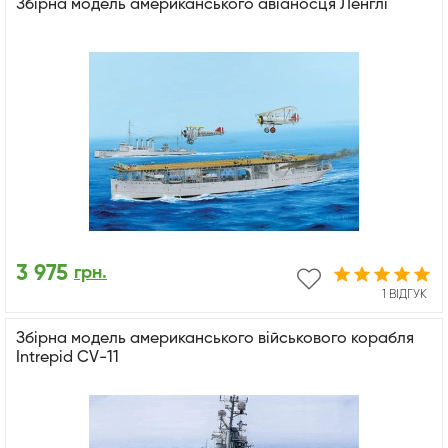
Збірна модель американського авіаносця Ленглі
3 975
грн.
1 ВІДГУК
Збірна модель американського військового корабля
Intrepid CV-11