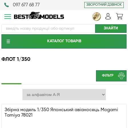
097 677 68 77
ЗВОРОТНИЙ ДЗВІНОК
КАТАЛОГ ТОВАРIВ
ФЛОТ 1/350
ФІЛЬТР
Збірна модель 1/350 Японський авіаносець Mogami
Tamiya 78021