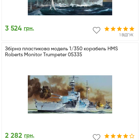
3 524
грн.
1 ВІДГУК
Збірна пластикова модель 1/350 корабель HMS
Roberts Monitor Trumpeter 05335
2 282
грн.