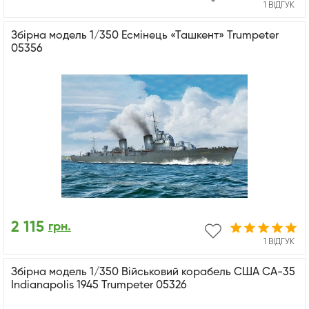
1 ВІДГУК
Збірна модель 1/350 Есмінець «Ташкент» Trumpeter
05356
2 115
грн.
1 ВІДГУК
Збірна модель 1/350 Військовий корабель США CA-35
Indianapolis 1945 Trumpeter 05326