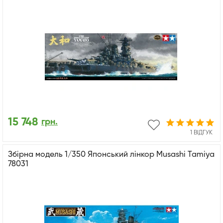
15 748
грн.
1 ВІДГУК
Збірна модель 1/350 Японський лінкор Musashi Tamiya
78031