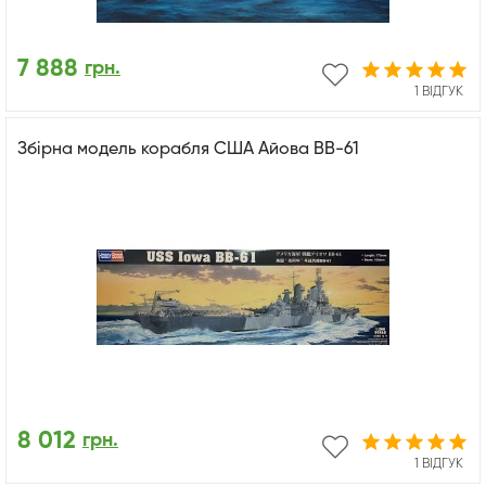
7 888
грн.
1 ВІДГУК
Збірна модель корабля США Айова BB-61
8 012
грн.
1 ВІДГУК