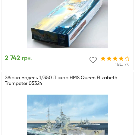
2 742
грн.
1 ВІДГУК
Збірна модель 1/350 Лінкор HMS Queen Elizabeth
Trumpeter 05324