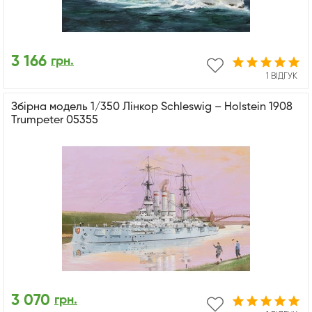
3 166
грн.
1 ВІДГУК
Збірна модель 1/350 Лінкор Schleswig – Holstein 1908
Trumpeter 05355
3 070
грн.