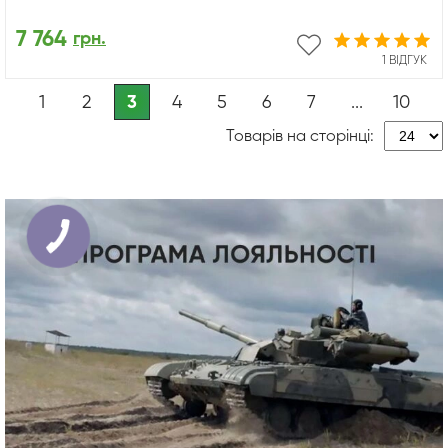
7 764
грн.
1 ВІДГУК
1
2
3
4
5
6
7
...
10
Товарів на сторінці: