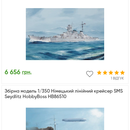
6 656
грн.
1 ВІДГУК
Збірна модель 1/350 Німецький лінійний крейсер SMS
Seydlitz HobbyBoss HB86510