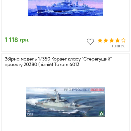
1 118
грн.
1 ВІДГУК
Збірна модель 1/350 Корвет класу "Стерегущий"
проекту 20380 (пізній) Takom 6013