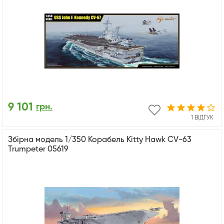
9 101
грн.
1 ВІДГУК
Збірна модель 1/350 Корабель Kitty Hawk CV-63
Trumpeter 05619