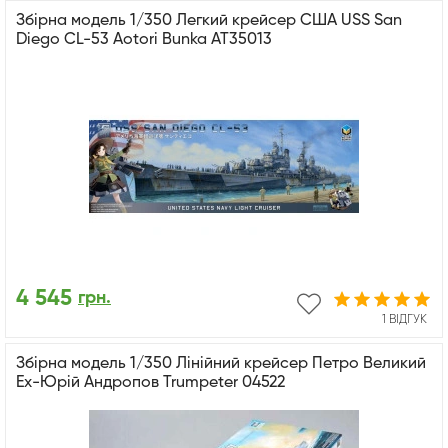
Збірна модель 1/350 Легкий крейсер США USS San
Diego CL-53 Aotori Bunka AT35013
4 545
грн.
1 ВІДГУК
Збірна модель 1/350 Лінійний крейсер Петро Великий
Ex-Юрій Андропов Trumpeter 04522