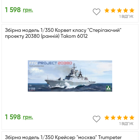
1 598
грн.
1 ВІДГУК
Збірна модель 1/350 Корвет класу "Стерігаючий"
проекту 20380 (ранній) Takom 6012
1 598
грн.
1 ВІДГУК
Збірна модель 1/350 Крейсер "москва" Trumpeter