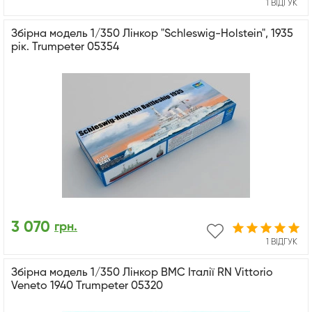
1 ВІДГУК
Збірна модель 1/350 Лінкор "Schleswig-Holstein", 1935
рік. Trumpeter 05354
3 070
грн.
1 ВІДГУК
Збірна модель 1/350 Лінкор ВМС Італії RN Vittorio
Veneto 1940 Trumpeter 05320