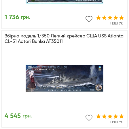
1 736
грн.
1 ВІДГУК
Збірна модель 1/350 Легкий крейсер США USS Atlanta
CL-51 Aotori Bunka AT35011
4 545
грн.
1 ВІДГУК