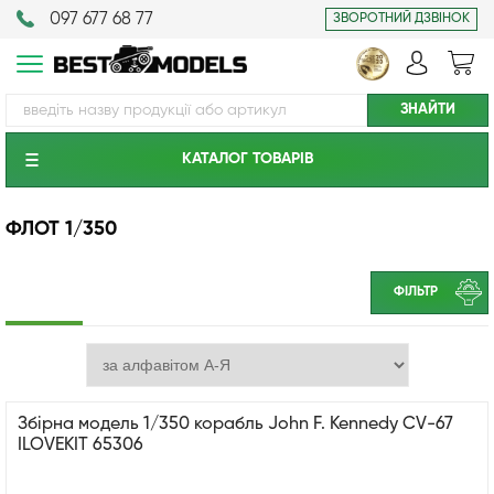
097 677 68 77
ЗВОРОТНИЙ ДЗВІНОК
КАТАЛОГ ТОВАРIВ
ФЛОТ 1/350
ФІЛЬТР
Збірна модель 1/350 корабль John F. Kennedy CV-67
ILOVEKIT 65306