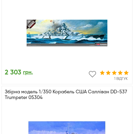
2 303
грн.
1 ВІДГУК
Збірна модель 1/350 Корабель США Салліван DD-537
Trumpeter 05304