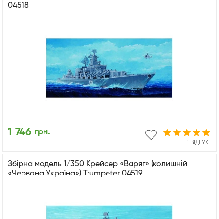
04518
1 746
грн.
1 ВІДГУК
Збірна модель 1/350 Крейсер «Варяг» (колишній
«Червона Україна») Trumpeter 04519