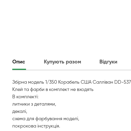
Опис
Купують разом
Відгуки
Збірна модель 1/350 Корабель США Салліван DD-537 T
Клей та фарби в комплект не входять
В комплекті:
литники з деталями,
декалі,
схема для фарбування моделі,
покрокова інструкція.