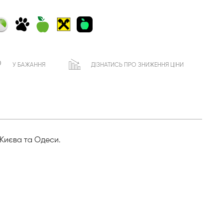
У БАЖАННЯ
ДІЗНАТИСЬ ПРО ЗНИЖЕННЯ ЦІНИ
 Києва та Одеси.