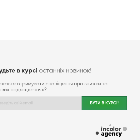
останніх новинок!
удьте в курсі
ажаєте отримувати сповіщення про знижки та
ових надходженнях?