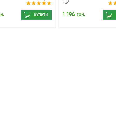
1 194
н.
грн.
КУПИТИ