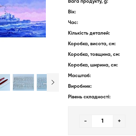
Вага продукту, g:
Вік:
Час:
Кількість деталей:
Коробка, висота, см:
Коробка, товщина, см:
Коробка, ширина, см:
Масштаб:
Виробник:
Рівень складності:
-
+