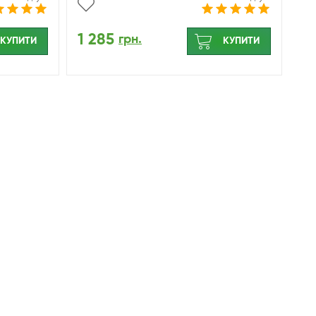
1 285
грн.
КУПИТИ
КУПИТИ