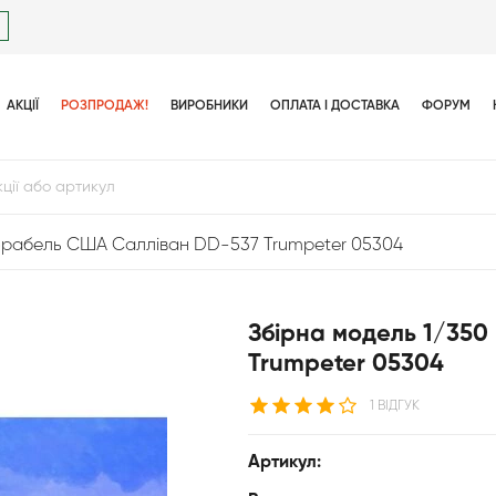
АКЦІЇ
РОЗПРОДАЖ!
ВИРОБНИКИ
ОПЛАТА І ДОСТАВКА
ФОРУМ
Корабель США Салліван DD-537 Trumpeter 05304
Збірна модель 1/35
Trumpeter 05304
1 ВІДГУК
Артикул: