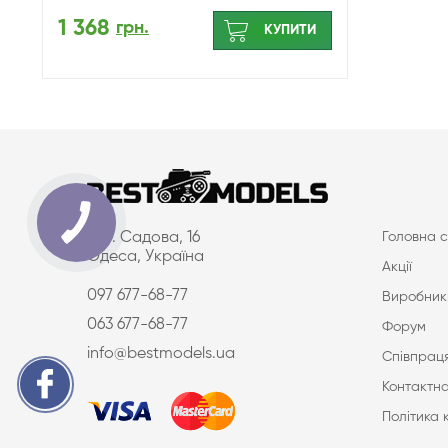
1 368
грн.
КУПИТИ
вул. Садова, 16
Головна с
Одеса, Україна
Акції
097 677-68-77
Виробник
063 677-68-77
Форум
info@bestmodels.ua
Співпраця
Контактна
Політика 