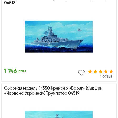
04518
1 746
грн.
1 ОТЗЫВ
Сборная модель 1/350 Крейсер «Варяг» (бывший
«Червона Украина») Трумпетер 04519