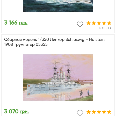
3 166
грн.
1 ОТЗЫВ
Сборная модель 1/350 Линкор Schleswig – Holstein
1908 Трумпетер 05355
3 070
грн.