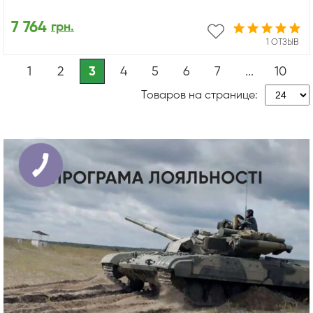
7 764
грн.
1 ОТЗЫВ
1
2
3
4
5
6
7
...
10
Товаров на странице: