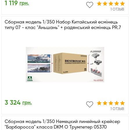
1 119
грн.
1 ОТЗЫВ
Сборная модель 1/350 Набор Китайський есмінець
типу 07 - клас "Аньшань" + радянський есмінець PR.7
3 324
грн.
1 ОТЗЫВ
Сборная модель 1/350 Немецкий линейный крейсер
"Барбаросса" класса DKM O Трумпетер 05370