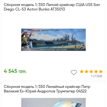
Сборная модель 1/350 Легкий крейсер США USS San
Diego CL-53 Aotori Bunka AT35013
4 545
грн.
1 ОТЗЫВ
Сборная модель 1/350 Линейный крейсер Петр
Великий Ex-Юрий Андропов Трумпетер 04522