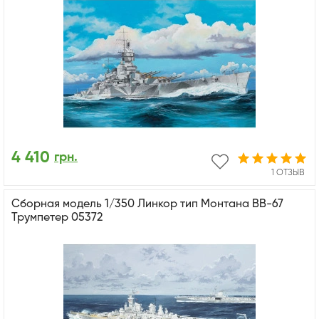
4 410
грн.
1 ОТЗЫВ
Сборная модель 1/350 Линкор тип Монтана BB-67
Трумпетер 05372