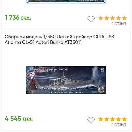
1 736
грн.
1 ОТЗЫВ
Сборная модель 1/350 Легкий крейсер США USS
Atlanta CL-51 Aotori Bunka AT35011
4 545
грн.
1 ОТЗЫВ