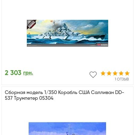
2 303
грн.
1 ОТЗЫВ
Сборная модель 1/350 Корабль США Салливан DD-
537 Трумпетер 05304