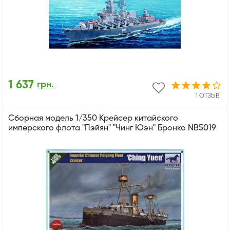
1 637
грн.
1 ОТЗЫВ
Сборная модель 1/350 Крейсер китайского
имперского флота "Пэйян" "Чинг Юэн" Бронко NB5019