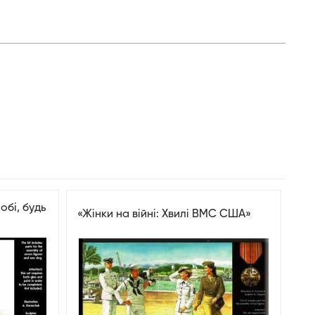
обі, будь
«Жінки на війні: Хвилі ВМС США»