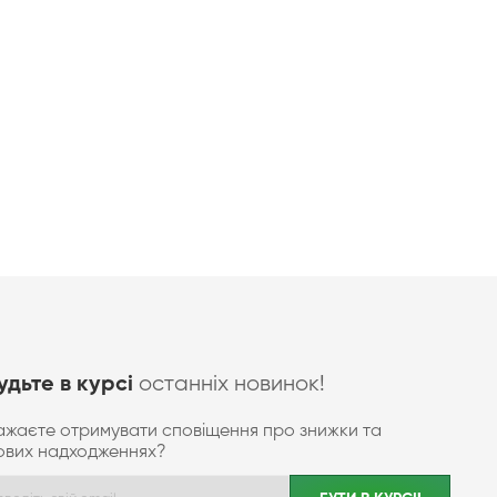
останніх новинок!
удьте в курсі
ажаєте отримувати сповіщення про знижки та
ових надходженнях?