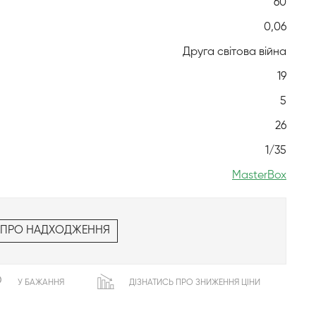
60
0,06
Друга світова війна
19
5
26
1/35
MasterBox
 ПРО НАДХОДЖЕННЯ
У БАЖАННЯ
ДІЗНАТИСЬ ПРО ЗНИЖЕННЯ ЦІНИ