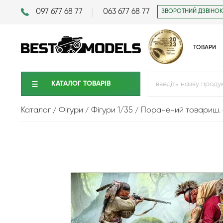
097 677 68 77
063 677 68 77
ЗВОРОТНИЙ ДЗВІНОК
ТОВАРИ
КАТАЛОГ ТОВАРIВ
Каталог
Фігури
Фігури 1/35
Поранений товариш. се