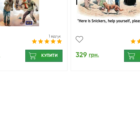
1 відгук
329
.
грн.
КУПИТИ