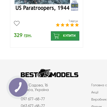
1 відгук
329
грн.
КУПИТИ
вул. Садова, 16
Головна с
Одеса, Україна
Акції
097 677-68-77
Виробник
063 677-68-77
Форум