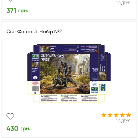
1 ВІДГУК
371
грн.
Світ Фантазії. Набір №2
1 ВІДГУК
430
грн.