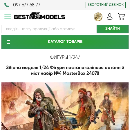
097 677 68 77
ЗВОРОТНИЙ ДЗВІНОК
КАТАЛОГ ТОВАРIВ
ФИГУРЫ 1/24
/
Збірна модель 1/24 Фігури постапокаліпсис останній
міст набір №4 MasterBox 24078