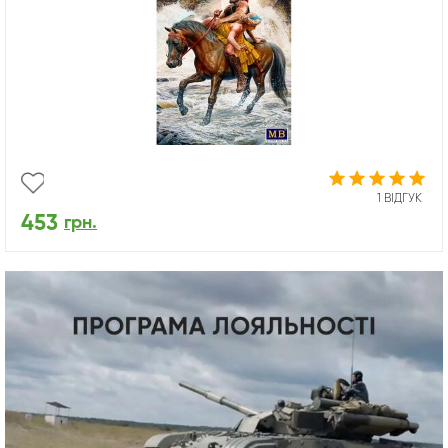
1 ВІДГУК
453
грн.