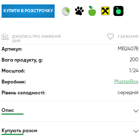
КУПИТИ В РОЗСТРОЧКУ
ДІЗНАТИСЬ ПРО ЗНИЖЕННЯ
У БАЖАННЯ
ЦІНИ
MB24078
Артикул:
200
Вага продукту, g:
1/24
Масштаб:
MasterBox
Виробник:
середній
Рівень складності:
Опис
Купують разом