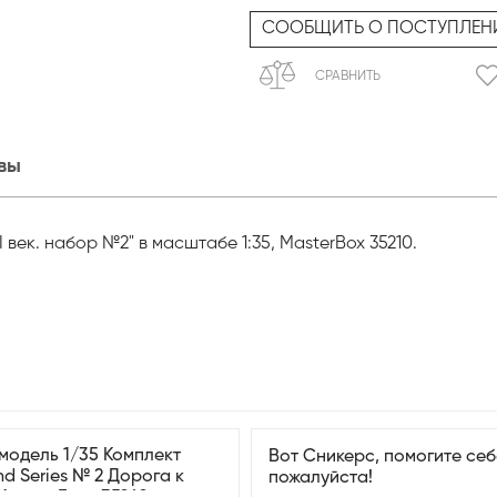
СООБЩИТЬ О ПОСТУПЛЕН
СРАВНИТЬ
вы
 век. набор №2" в масштабе 1:35, MasterBox 35210.
модель 1/35 Комплект
Вот Сникерс, помогите себ
d Series № 2 Дорога к
пожалуйста!