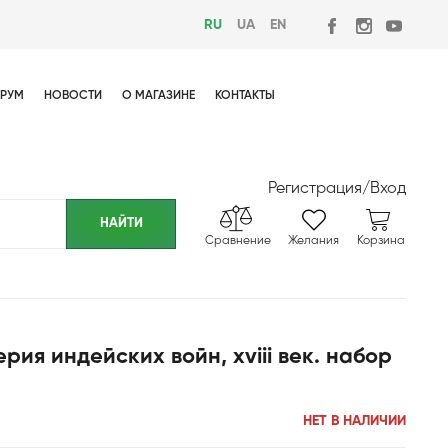
RU
UA
EN
РУМ
НОВОСТИ
О МАГАЗИНЕ
КОНТАКТЫ
Регистрация
/
Вход
Сравнение
Желания
Корзина
ия индейских войн, xviii век. набор
НЕТ В НАЛИЧИИ