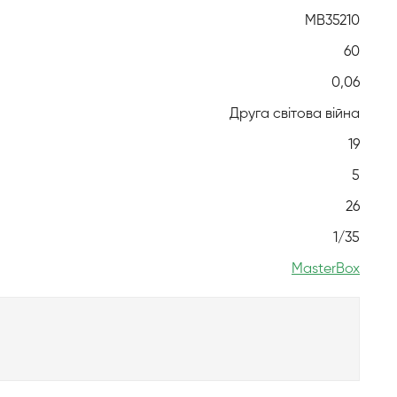
MB35210
60
0,06
Друга світова війна
19
5
26
1/35
MasterBox