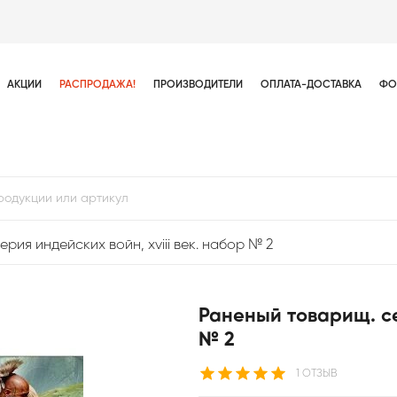
АКЦИИ
РАСПРОДАЖА!
ПРОИЗВОДИТЕЛИ
ОПЛАТА-ДОСТАВКА
ФО
рия индейских войн, xviii век. набор № 2
Раненый товарищ. сер
№ 2
1 ОТЗЫВ