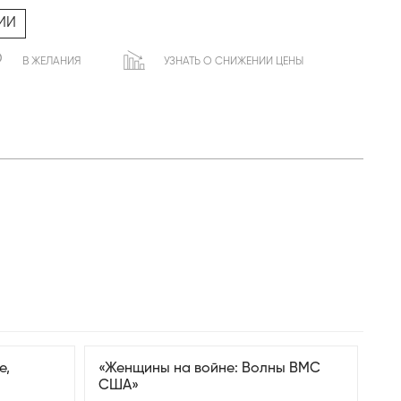
ИИ
В ЖЕЛАНИЯ
УЗНАТЬ О СНИЖЕНИИ ЦЕНЫ
е,
«Женщины на войне: Волны ВМС
США»