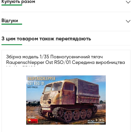
Купують разом
Відгуки
З цим товаром також переглядають
Збірна модель 1/35 Повногусеничний тягач
Raupenschlepper Ost RSO/01 Середина виробництва
MiniArt 35480