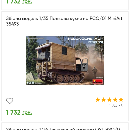
1 732
грн.
Збірна модель 1/35 Польова кухня на РСО/01 MiniArt
35493
1 ВІДГУК
1 732
грн.
Збірна модель 1/35 Гусеничний трактор OST RSO/01