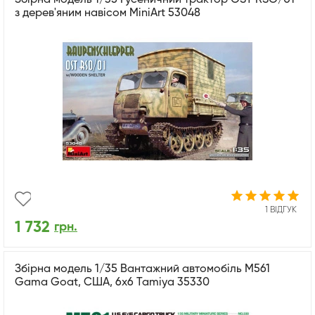
з дерев'яним навісом MiniArt 53048
1 ВІДГУК
1 732
грн.
Збірна модель 1/35 Вантажний автомобіль M561
Gama Goat, США, 6x6 Tamiya 35330