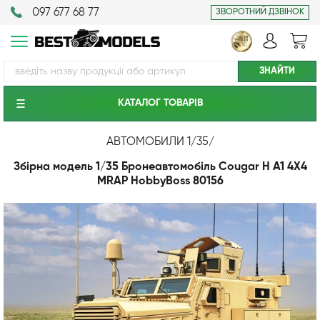
097 677 68 77
ЗВОРОТНИЙ ДЗВІНОК
КАТАЛОГ ТОВАРIВ
АВТОМОБИЛИ 1/35
/
Збірна модель 1/35 Бронеавтомобіль Cougar H A1 4X4
MRAP HobbyBoss 80156