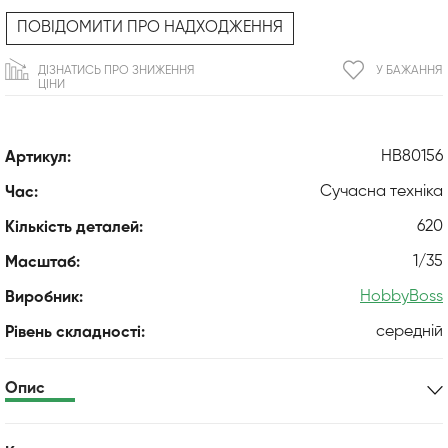
ПОВІДОМИТИ ПРО НАДХОДЖЕННЯ
ДІЗНАТИСЬ ПРО ЗНИЖЕННЯ
У БАЖАННЯ
ЦІНИ
HB80156
Артикул:
Сучасна техніка
Час:
620
Кількість деталей:
1/35
Масштаб:
HobbyBoss
Виробник:
середній
Рівень складності:
Опис