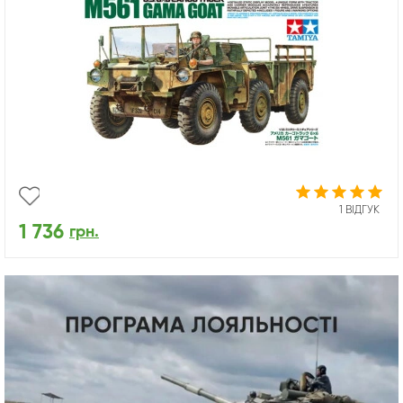
1 ВІДГУК
1 736
грн.