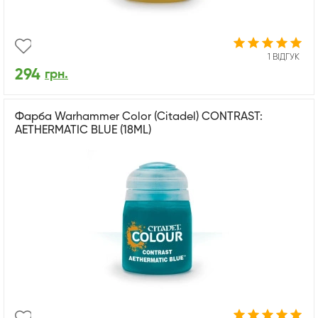
1 ВІДГУК
294
грн.
Фарба Warhammer Color (Citadel) CONTRAST:
AETHERMATIC BLUE (18ML)