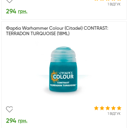
1 ВІДГУК
294
грн.
Фарба Warhammer Colour (Citadel) CONTRAST:
TERRADON TURQUOISE (18ML)
1 ВІДГУК
294
грн.