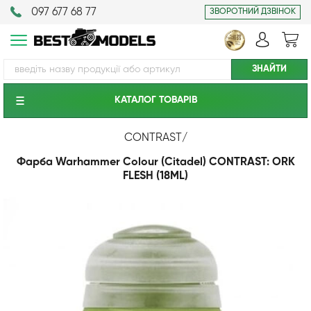
097 677 68 77
ЗВОРОТНИЙ ДЗВІНОК
КАТАЛОГ ТОВАРIВ
CONTRAST
/
Фарба Warhammer Colour (Citadel) CONTRAST: ORK
FLESH (18ML)