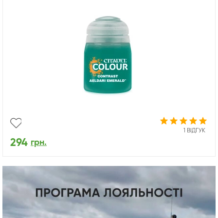
1 ВІДГУК
294
грн.