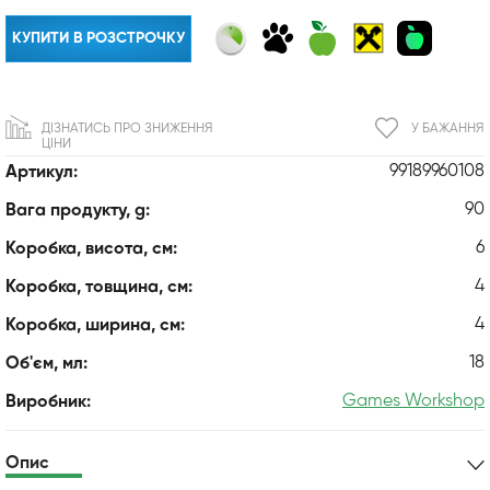
КУПИТИ В РОЗСТРОЧКУ
ДІЗНАТИСЬ ПРО ЗНИЖЕННЯ
У БАЖАННЯ
ЦІНИ
99189960108
Артикул:
90
Вага продукту, g:
6
Коробка, висота, см:
4
Коробка, товщина, см:
4
Коробка, ширина, см:
18
Об'єм, мл:
Games Workshop
Виробник:
Опис